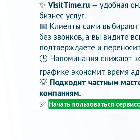
✨
VisitTime.ru
— удобная он
бизнес услуг.
📅 Клиенты сами выбирают 
без звонков, а вы видите в
подтверждаете и переносит
🕒 Напоминания снижают ко
графике экономит время ад
💡
Подходит частным масте
компаниям.
✅
Начать пользоваться сервис