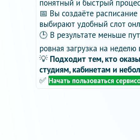
понятный и быстрый процес
📅 Вы создаёте расписание 
выбирают удобный слот онла
🕒 В результате меньше пу
ровная загрузка на неделю 
💡
Подходит тем, кто оказы
студиям, кабинетам и небо
✅
Начать пользоваться сервис