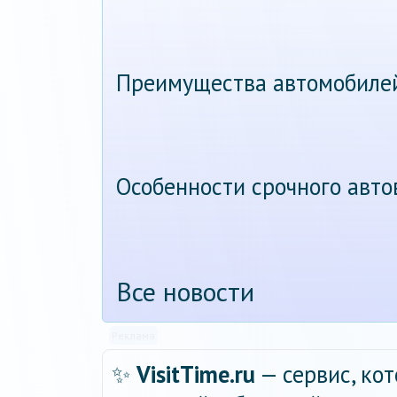
Преимущества автомобиле
Особенности срочного авт
Все новости
Реклама
✨
VisitTime.ru
— сервис, ко