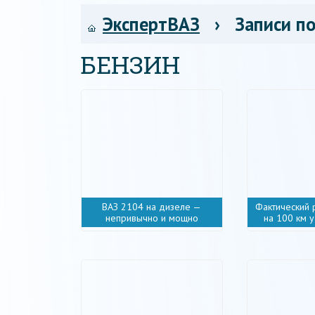
ЭкспертВАЗ
› Записи по
БЕНЗИН
ВАЗ 2104 на дизеле —
Фактический 
непривычно и мощно
на 100 км 