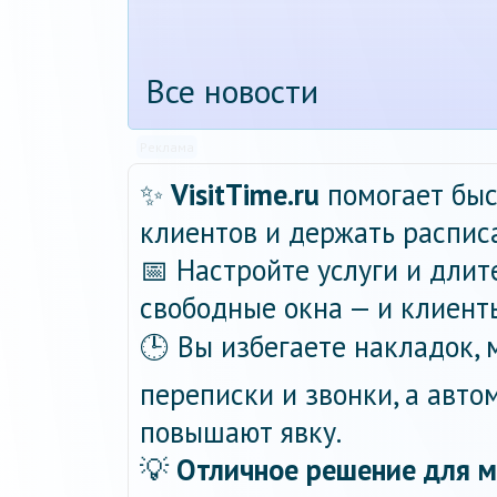
Все новости
Реклама
✨
VisitTime.ru
помогает быс
клиентов и держать распис
📅 Настройте услуги и длит
свободные окна — и клиент
🕒 Вы избегаете накладок,
переписки и звонки, а авт
повышают явку.
💡
Отличное решение для м