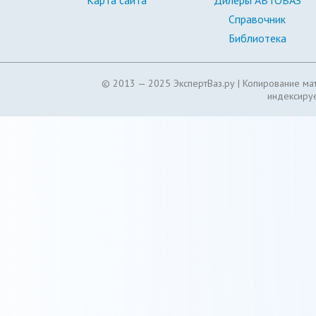
Карта сайта
Дилеры АВТОВАЗ
Справочник
Библиотека
© 2013 — 2025 ЭкспертВаз.ру |
Копирование мат
индексируе