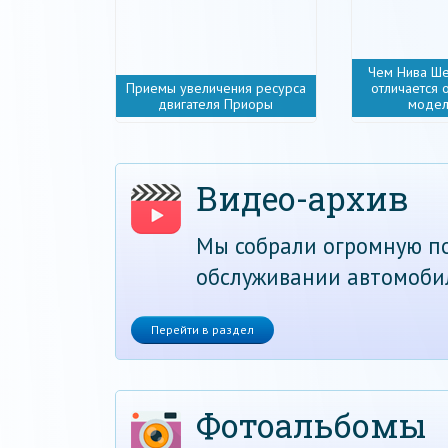
Чем Нива Ш
Приемы увеличения ресурса
отличается 
двигателя Приоры
модел
Видео-архив
Мы собрали огромную по
обслуживании автомоби
Перейти в раздел
Фотоальбомы