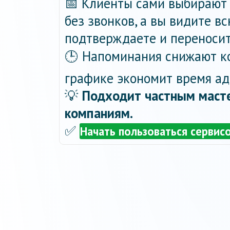
📅 Клиенты сами выбирают 
без звонков, а вы видите в
подтверждаете и переносит
🕒 Напоминания снижают ко
графике экономит время ад
💡
Подходит частным масте
компаниям.
✅
Начать пользоваться сервис