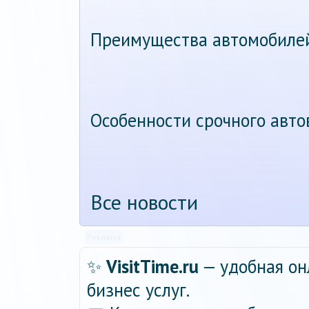
Преимущества автомобиле
Особенности срочного авт
Все новости
Реклама
✨
VisitTime.ru
— удобная он
бизнес услуг.