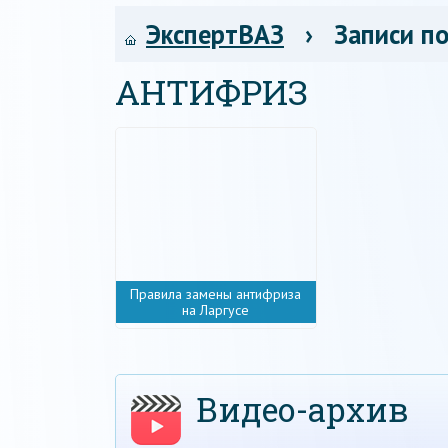
ЭкспертВАЗ
› Записи по
АНТИФРИЗ
Правила замены антифриза
на Ларгусе
Видео-архив