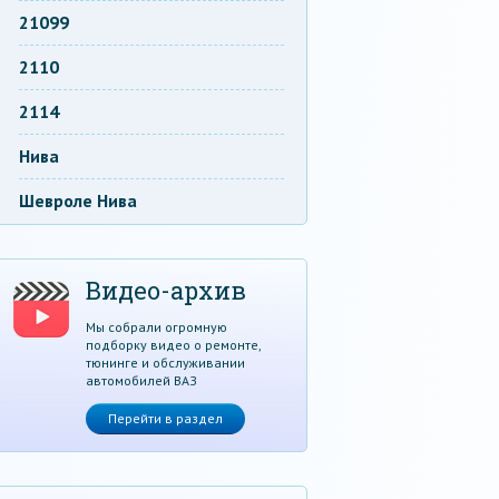
21099
2110
2114
Нива
Шевроле Нива
Видео-архив
Мы собрали огромную
подборку видео о ремонте,
тюнинге и обслуживании
автомобилей ВАЗ
Перейти в раздел