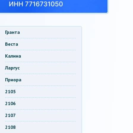
Гранта
Веста
Калина
Ларгус
Приора
2105
2106
2107
2108