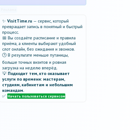
Реклама
✨
VisitTime.ru
— сервис, который
превращает запись в понятный и быстрый
процесс.
📅 Вы создаёте расписание и правила
приёма, а клиенты выбирают удобный
слот онлайн, без ожидания и звонков.
🕒 В результате меньше путаницы,
больше точных визитов и ровная
загрузка на неделю вперёд.
💡
Подходит тем, кто оказывает
услуги по времени: мастерам,
студиям, кабинетам и небольшим
командам.
✅
Начать пользоваться сервисом