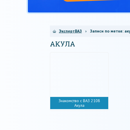
ЭкспертВАЗ
› Записи по метке:
ак
АКУЛА
Знакомство с ВАЗ 2108
Акула