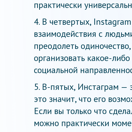
практически универсаль
4. В четвертых, Instagra
взаимодействия с людьм
преодолеть одиночество,
организовать какое-либо
социальной направленнос
5. В-пятых, Инстаграм —
это значит, что его возм
Если вы только что сдел
можно практически момен