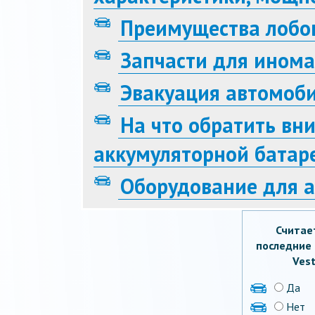
Преимущества лобо
Запчасти для ином
Эвакуация автомоб
На что обратить вн
аккумуляторной батар
Оборудование для 
Считае
последние 
Vest
Да
Нет