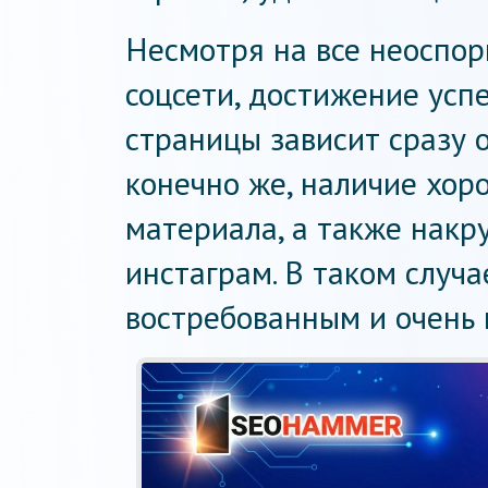
Несмотря на все неоспо
соцсети, достижение усп
страницы зависит сразу о
конечно же, наличие хор
материала, а также накр
инстаграм. В таком случ
востребованным и очень