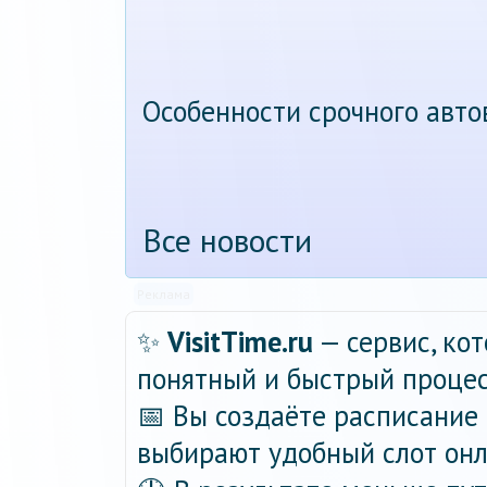
Особенности срочного авт
Все новости
Реклама
✨
VisitTime.ru
— сервис, ко
понятный и быстрый процес
📅 Вы создаёте расписание 
выбирают удобный слот онла