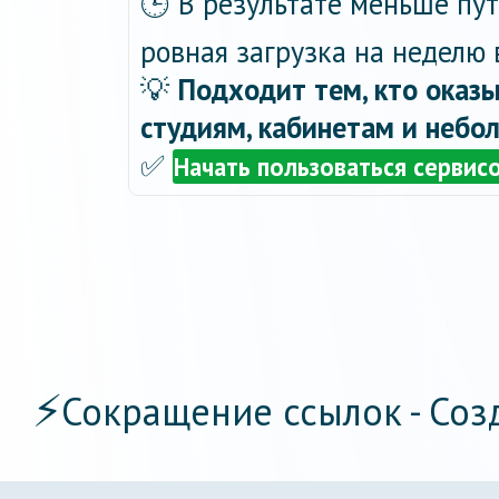
🕒 В результате меньше пу
ровная загрузка на неделю 
💡
Подходит тем, кто оказы
студиям, кабинетам и небо
✅
Начать пользоваться сервис
⚡
Сокращение ссылок - Соз