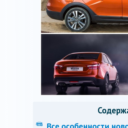
Содерж
Все особенности ново