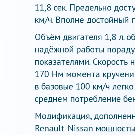
11,8 сек. Предельно дост
км/ч. Вполне достойный п
Объём двигателя 1,8 л. 
надёжной работы пораду
показателями. Скорость н
170 Нм момента кручения
в базовые 100 км/ч легко 
среднем потребление бен
Модификация, дополненн
Renault-Nissan мощность