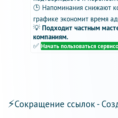
🕒 Напоминания снижают ко
графике экономит время ад
💡
Подходит частным масте
компаниям.
✅
Начать пользоваться сервис
⚡
Сокращение ссылок - Соз