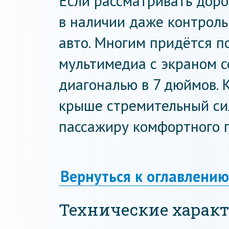
Если рассматривать доро
в наличии даже контроль
авто. Многим придётся по
мультимедиа с экраном с
диагональю в 7 дюймов. 
крыше стремительный си
пассажиру комфортного п
Вернуться к оглавлению
Технические харак