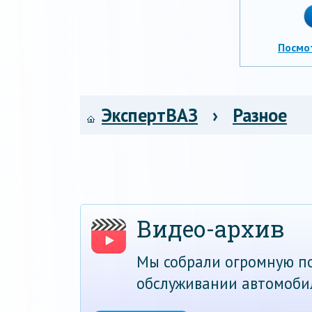
Посмо
ЭкспертВАЗ
›
Разное
Видео-архив
Мы собрали огромную по
обслуживании автомоби