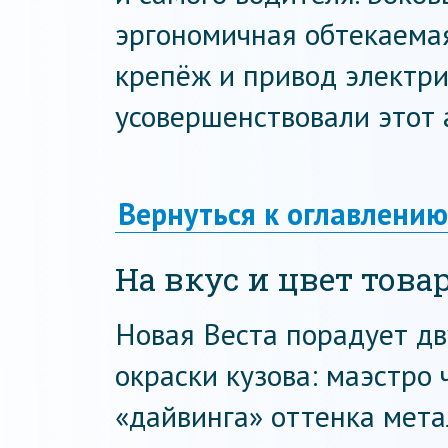
эргономичная обтекаема
крепёж и привод электри
усовершенствовали этот 
Вернуться к оглавлению
На вкус и цвет тов
Новая Веста порадует д
окраски кузова: маэстро 
«дайвинга» оттенка мета