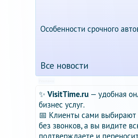
Особенности срочного авт
Все новости
Реклама
✨
VisitTime.ru
— удобная он
бизнес услуг.
📅 Клиенты сами выбирают 
без звонков, а вы видите в
подтверждаете и переносит