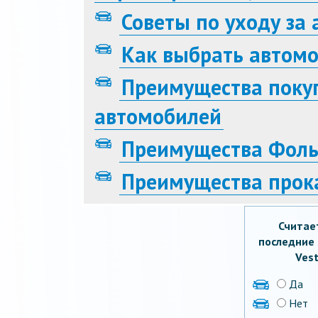
Советы по уходу за
Как выбрать автом
Преимущества поку
автомобилей
Преимущества Фоль
Преимущества прок
Считае
последние 
Vest
Да
Нет