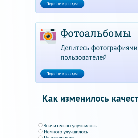
Перейти в раздел
Фотоальбомы
Делитесь фотографиями
пользователей
Перейти в раздел
Как изменилось качест
Значительно улучшилось
Немного улучшилось
Не изменилось