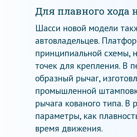
Для плавного хода
Шасси новой модели так
автовладельцев. Платфо
принципиальной схемы, 
точек для крепления. В п
образный рычаг, изготов
промышленной штамповки
рычага кованого типа. В 
параметры, как плавност
время движения.