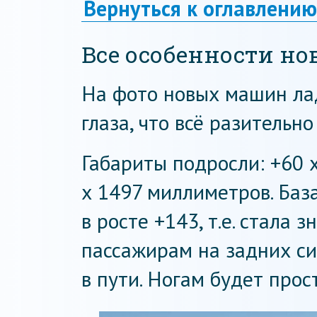
Вернуться к оглавлению
Все особенности но
На фото новых машин лад
глаза, что всё разительно
Габариты подросли: +60 х
х 1497 миллиметров. Баз
в росте +143, т.е. стала 
пассажирам на задних с
в пути. Ногам будет прос