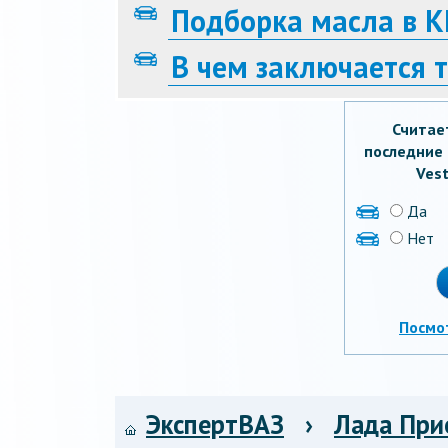
Подборка масла в 
В чем заключается 
Считае
последние 
Vest
Да
Нет
Посмо
ЭкспертВАЗ
›
Лада При