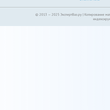
© 2013 — 2025 ЭкспертВаз.ру |
Копирование мат
индексируе