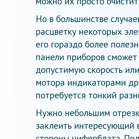
можно их просто очистит
Но в большинстве случае
расцветку некоторых эле
его гораздо более полезн
панели приборов сможет
допустимую скорость или
мотора индикаторами дру
потребуется тонкий раз
Нужно небольшим отрезк
заклеить интересующий 
стороны циферблата. По