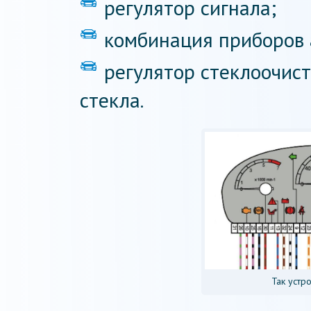
регулятор сигнала;
комбинация приборов 
регулятор стеклоочис
стекла.
Так устр