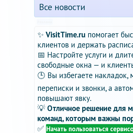
Все новости
Реклама
✨
VisitTime.ru
помогает быс
клиентов и держать распис
📅 Настройте услуги и длит
свободные окна — и клиент
🕒 Вы избегаете накладок,
переписки и звонки, а авт
повышают явку.
💡
Отличное решение для м
команд, которым важны пор
✅
Начать пользоваться сервис