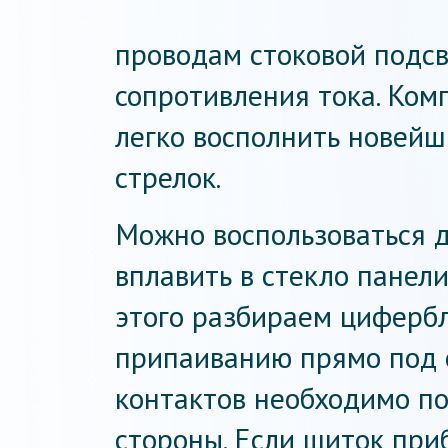
проводам стоковой подсв
сопротивления тока. Ком
легко восполнить новей
стрелок.
Можно воспользоваться 
вплавить в стекло панел
этого разбираем цифербл
припаиванию прямо под 
контактов необходимо по
стороны. Если щиток при