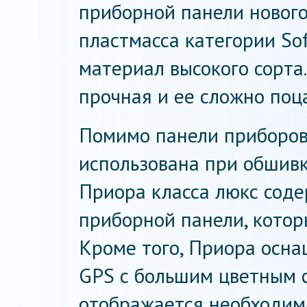
приборной панели новог
пластмасса категории So
материал высокого сорта
прочная и ее сложно поц
Помимо панели приборов,
использована при обшивк
Приора класса люкс соде
приборной панели, котор
Кроме того, Приора осн
GPS с большим цветным с
отображается необходим