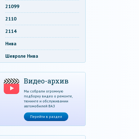
21099
2110
2114
Нива
Шевроле Нива
Видео-архив
Мы собрали огромную
подборку видео о ремонте,
тюнинге и обслуживании
автомобилей ВАЗ
Перейти в раздел