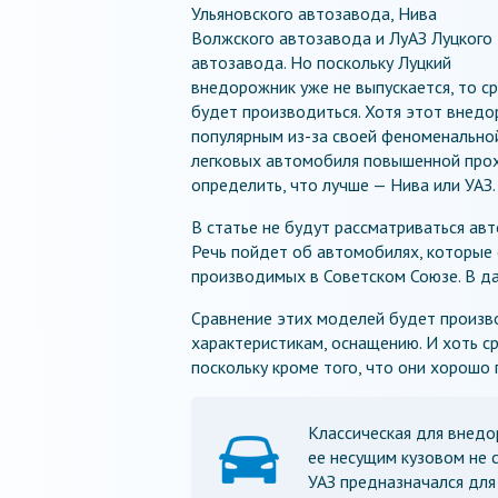
Ульяновского автозавода, Нива
Волжского автозавода и ЛуАЗ Луцкого
автозавода. Но поскольку Луцкий
внедорожник уже не выпускается, то ср
будет производиться. Хотя этот внедор
популярным из-за своей феноменально
легковых автомобиля повышенной прох
определить, что лучше — Нива или УАЗ.
В статье не будут рассматриваться ав
Речь пойдет об автомобилях, которые 
производимых в Советском Союзе. В да
Сравнение этих моделей будет произв
характеристикам, оснащению. И хоть с
поскольку кроме того, что они хорошо 
Классическая для внедо
ее несущим кузовом не 
УАЗ предназначался для 