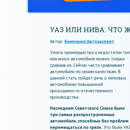
УАЗ ИЛИ НИВА: ЧТО 
Автор:
Компания Автоэксперт
Узнать преимущества и недостатки тог
или иного автомобиля можно только
сравнив их. Сейчас часто сравнивают
автомобили по своим качествам. В
данной стать пойдет речь о легковых
автомобилях повышенной
проходимости отечественного
производства.
Наследием Советского Союза было
три самых распространенных
автомобиля, способных без проблем
перемещаться по грязи.
Это были УА