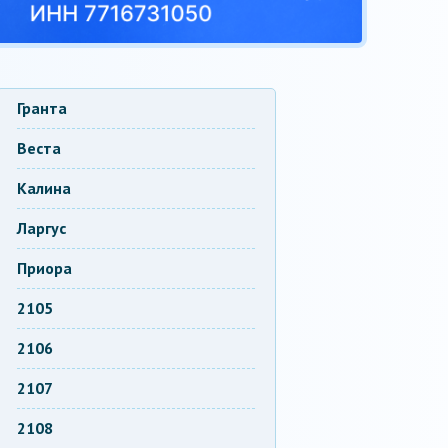
Гранта
Веста
Калина
Ларгус
Приора
2105
2106
2107
2108