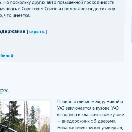
. Но поскольку других авто повышенной проходимости,
ачалось в Советском Союзе и продолжается до сих пор
о, что имеется.
одержание
[
скрыть
]
обилей
еры
Первое отличие между Нивой и
УАЗ заключается в кузове. УАЗ
выполнен в классическом кузове
— внедорожник с 5 дверьми.
Нива же имеет кузов универсал,