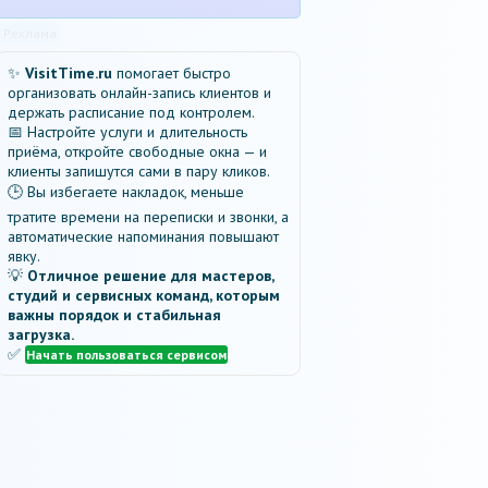
Реклама
✨
VisitTime.ru
помогает быстро
организовать онлайн-запись клиентов и
держать расписание под контролем.
📅 Настройте услуги и длительность
приёма, откройте свободные окна — и
клиенты запишутся сами в пару кликов.
🕒 Вы избегаете накладок, меньше
тратите времени на переписки и звонки, а
автоматические напоминания повышают
явку.
💡
Отличное решение для мастеров,
студий и сервисных команд, которым
важны порядок и стабильная
загрузка.
✅
Начать пользоваться сервисом