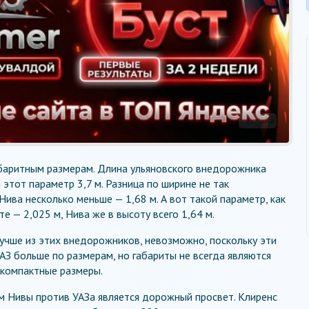
Реклама
абаритным размерам. Длина ульяновского внедорожника
ы этот параметр 3,7 м. Разница по ширине не так
Нива несколько меньше — 1,68 м. А вот такой параметр, как
е — 2,025 м, Нива же в высоту всего 1,64 м.
лучше из этих внедорожников, невозможно, поскольку эти
АЗ больше по размерам, но габариты не всегда являются
компактные размеры.
м Нивы против УАЗа является дорожный просвет. Клиренс