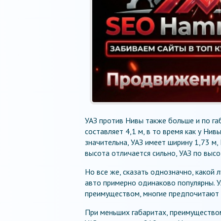
УАЗ против Нивы также больше и по г
составляет 4,1 м, в то время как у Нив
значительна, УАЗ имеет ширину 1,73 м, 
высота отличается сильно, УАЗ по высот
Но все же, сказать однозначно, какой 
авто примерно одинаково популярны. У
преимуществом, многие предпочитают 
При меньших габаритах, преимущество