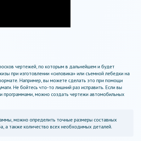
росков чертежей, по которым в дальнейшем и будет
скизы при изготовлении «силовика» или съемной лебедки на
ормате. Например, вы можете сделать это при помощи
умаги. Не бойтесь что-то лишний раз исправить. Если вы
и программами, можно создать чертежи автомобильных
раммы, можно определить точные размеры составных
ба, а также количество всех необходимых деталей.