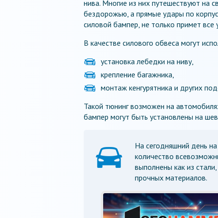
нива. Многие из них путешествуют на 
бездорожью, а прямые удары по корпусу
силовой бампер, не только примет все 
В качестве силового обвеса могут испо
установка лебедки на ниву,
крепление багажника,
монтаж кенгурятника и других по
Такой тюнинг возможен на автомобилях
бампер могут быть установлены на шев
На сегодняшний день на
количество всевозможны
выполнены как из стали, 
прочных материалов.