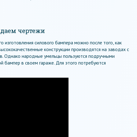
здаем чертежи
го изготовления силового бампера можно после того, как
 высококачественные конструкции производятся на заводах с
в. Однако народные умельцы пользуются подручными
й бампер в своем гараже. Для этого потребуются