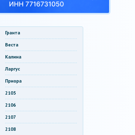
Гранта
Веста
Калина
Ларгус
Приора
2105
2106
2107
2108