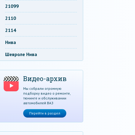
21099
2110
2114
Нива
Шевроле Нива
Видео-архив
Мы собрали огромную
подборку видео о ремонте,
тюнинге и обслуживании
автомобилей ВАЗ
Перейти в раздел