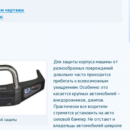
ем чертежи
ты
Для защиты корпуса машины от
разнообразных повреждений
довольно часто приходится
прибегать к всевозможным
ухищрениям. Особенно это
касается крупных автомобилей –
внедорожников, джипов.
Практически все водители
стремятся установить на авто
силовой бампер. Не отстают и
ой защиты
владельцы автомобилей шевроле