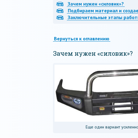
Зачем нужен «силовик»?
Подбираем материал и созда
Заключительные этапы рабо
Вернуться к оглавлению
Зачем нужен «силовик»?
Еще один вариант усиленн