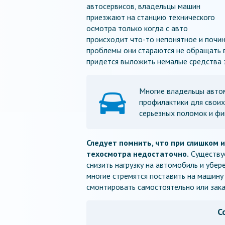
автосервисов, владельцы машин
приезжают на станцию технического
осмотра только когда с авто
происходит что-то непонятное и почин
проблемы они стараются не обращать 
придется выложить немалые средства з
Многие владельцы авто
профилактики для своих
серьезных поломок и ф
Следует помнить, что при слишком 
техосмотра недостаточно.
Существуе
снизить нагрузку на автомобиль и убер
многие стремятся поставить на машину 
смонтировать самостоятельно или зака
С