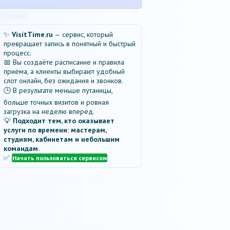
Реклама
✨
VisitTime.ru
— сервис, который
превращает запись в понятный и быстрый
процесс.
📅 Вы создаёте расписание и правила
приёма, а клиенты выбирают удобный
слот онлайн, без ожидания и звонков.
🕒 В результате меньше путаницы,
больше точных визитов и ровная
загрузка на неделю вперёд.
💡
Подходит тем, кто оказывает
услуги по времени: мастерам,
студиям, кабинетам и небольшим
командам.
✅
Начать пользоваться сервисом