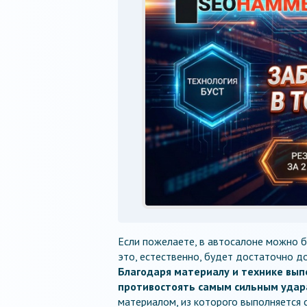
Если пожелаете, в автосалоне можно б
это, естественно, будет достаточно д
Благодаря материалу и технике вып
противостоять самым сильным удар
материалом, из которого выполняется с