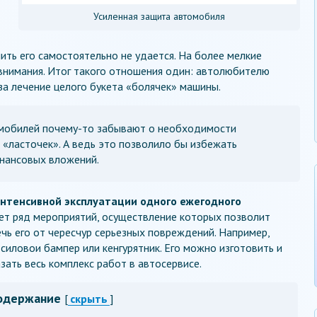
Усиленная защита автомобиля
ить его самостоятельно не удается. На более мелкие
внимания. Итог такого отношения один: автолюбителю
а лечение целого букета «болячек» машины.
мобилей почему-то забывают о необходимости
 «ласточек». А ведь это позволило бы избежать
инансовых вложений.
интенсивной эксплуатации одного ежегодного
т ряд мероприятий, осуществление которых позволит
ечь его от чересчур серьезных повреждений. Например,
силовои бампер или кенгурятник. Его можно изготовить и
зать весь комплекс работ в автосервисе.
одержание
[
скрыть
]