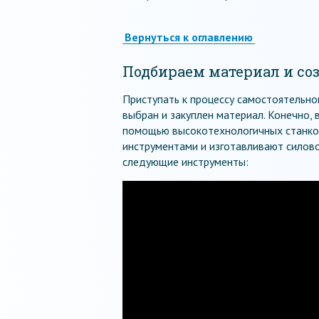
Вернуться к оглавлению
Подбираем материал и со
Приступать к процессу самостоятельно
выбран и закуплен материал. Конечно,
помощью высокотехнологичных станко
инструментами и изготавливают силово
следующие инструменты: