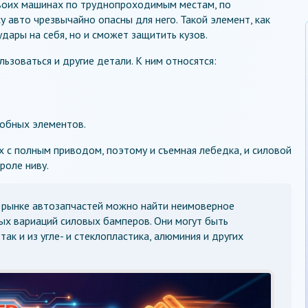
своих машинах по труднопроходимым местам, по
 авто чрезвычайно опасны для него. Такой элемент, как
удары на себя, но и сможет защитить кузов.
льзоваться и другие детали. К ним относятся:
добных элементов.
 с полным приводом, поэтому и съемная лебедка, и силовой
роле ниву.
 рынке автозапчастей можно найти неимоверное
х вариаций силовых бамперов. Они могут быть
так и из угле- и стеклопластика, алюминия и других