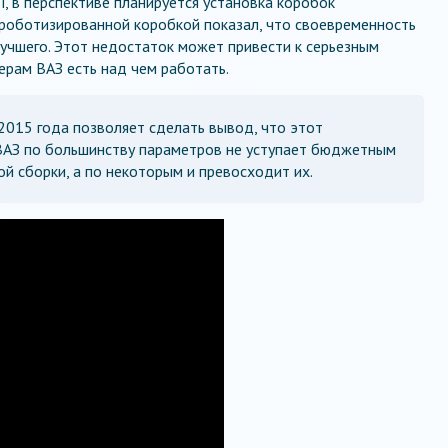
 в перспективе планируется установка коробок
 роботизированной коробкой показал, что своевременность
учшего. Этот недостаток может привести к серьезным
ерам ВАЗ есть над чем работать.
2015 года позволяет сделать вывод, что этот
ВАЗ по большинству параметров не уступает бюджетным
й сборки, а по некоторым и превосходит их.