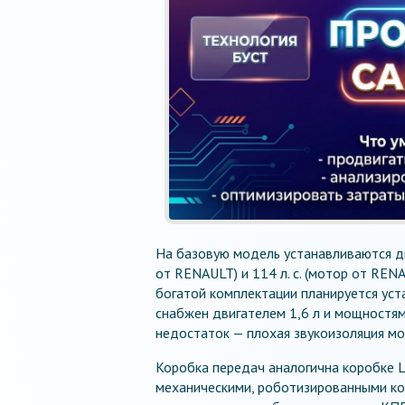
На базовую модель устанавливаются дв
от RENAULT) и 114 л. с. (мотор от REN
богатой комплектации планируется уста
снабжен двигателем 1,6 л и мощностями
недостаток — плохая звукоизоляция мо
Коробка передач аналогична коробке 
механическими, роботизированными ко