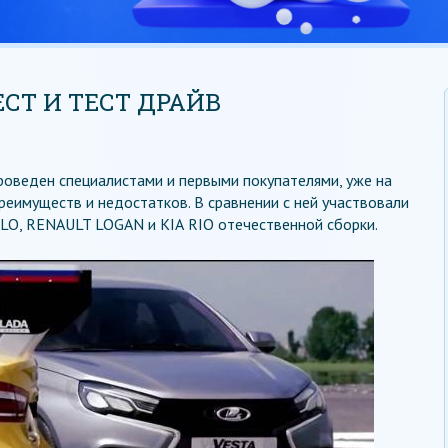
ЕСТ И ТЕСТ ДРАЙВ
роведен специалистами и первыми покупателями, уже на
еимуществ и недостатков. В сравнении с ней участвовали
O, RENAULT LOGAN и KIА RIO отечественной сборки.