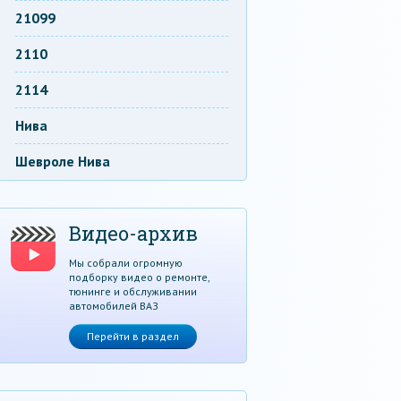
21099
2110
2114
Нива
Шевроле Нива
Видео-архив
Мы собрали огромную
подборку видео о ремонте,
тюнинге и обслуживании
автомобилей ВАЗ
Перейти в раздел