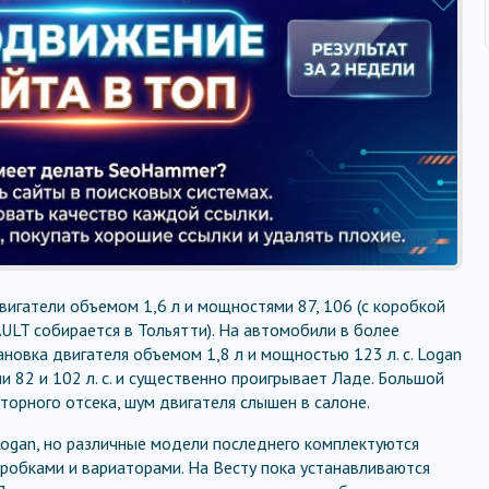
Реклама
игатели объемом 1,6 л и мощностями 87, 106 (с коробкой
AULT собирается в Тольятти). На автомобили в более
новка двигателя объемом 1,8 л и мощностью 123 л. с. Logan
 82 и 102 л. с. и существенно проигрывает Ладе. Большой
торного отсека, шум двигателя слышен в салоне.
Logan, но различные модели последнего комплектуются
робками и вариаторами. На Весту пока устанавливаются