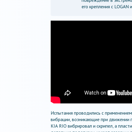
его крепления с LOGAN и
Испытания проводились с применением
вибрации, возникающие при движении п
KIА RIO вибрировал и скрипел, а пласти