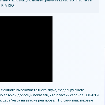
 KIА RIO.
 мощного высокочастотного звука, моделирующего
о тряской дороге, и показали, что пластик салонов LOGAN и
к Lada Vesta на звук не реагировал. Но сами пластиковые