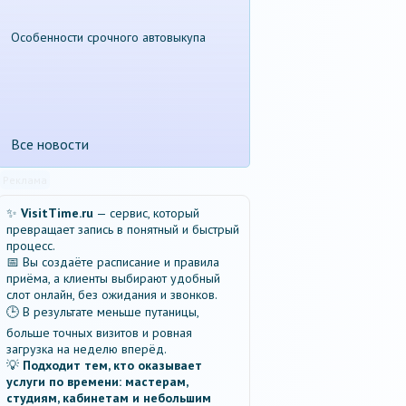
Особенности срочного автовыкупа
Все новости
Реклама
✨
VisitTime.ru
— сервис, который
превращает запись в понятный и быстрый
процесс.
📅 Вы создаёте расписание и правила
приёма, а клиенты выбирают удобный
слот онлайн, без ожидания и звонков.
🕒 В результате меньше путаницы,
больше точных визитов и ровная
загрузка на неделю вперёд.
💡
Подходит тем, кто оказывает
услуги по времени: мастерам,
студиям, кабинетам и небольшим