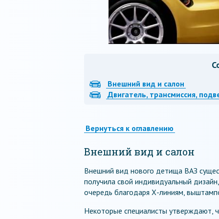
С
Внешний вид и салон
Двигатель, трансмиссия, подв
Вернуться к оглавлению
Внешний вид и салон
Внешний вид нового детища ВАЗ сущес
получила свой индивидуальный дизайн,
очередь благодаря Х-линиям, выштампо
Некоторые специалисты утверждают, чт