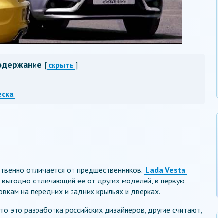
одержание
[
скрыть
]
еска
твенно отличается от предшественников.
Lada Vesta
 выгодно отличающий ее от других моделей, в первую
вкам на передних и задних крыльях и дверках.
о это разработка российских дизайнеров, другие считают,