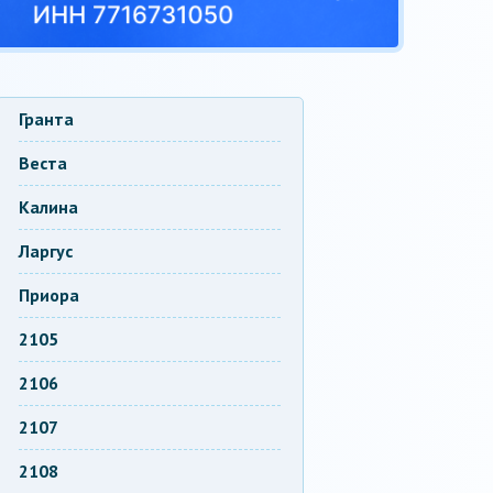
Гранта
Веста
Калина
Ларгус
Приора
2105
2106
2107
2108