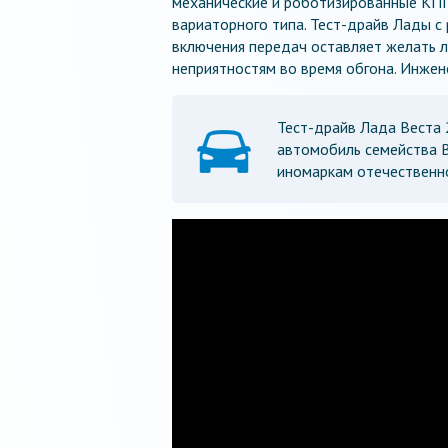
механические и роботизированные КПП,
вариаторного типа. Тест-драйв Лады с
включения передач оставляет желать л
неприятностям во время обгона. Инжен
Тест-драйв Лада Веста 
автомобиль семейства 
иномаркам отечественно