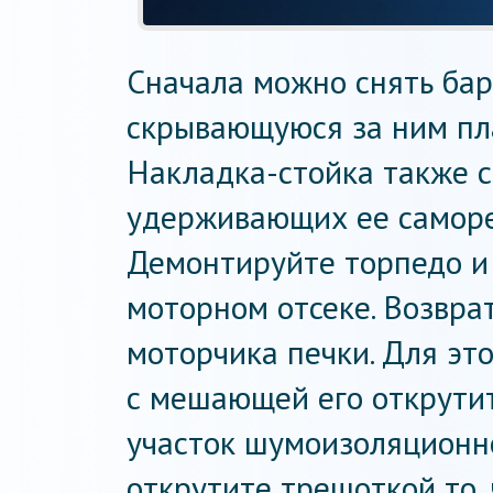
Сначала можно снять бар
скрывающуюся за ним пла
Накладка-стойка также 
удерживающих ее саморе
Демонтируйте торпедо и 
моторном отсеке. Возвра
моторчика печки. Для это
с мешающей его открути
участок шумоизоляционно
открутите трещоткой то,