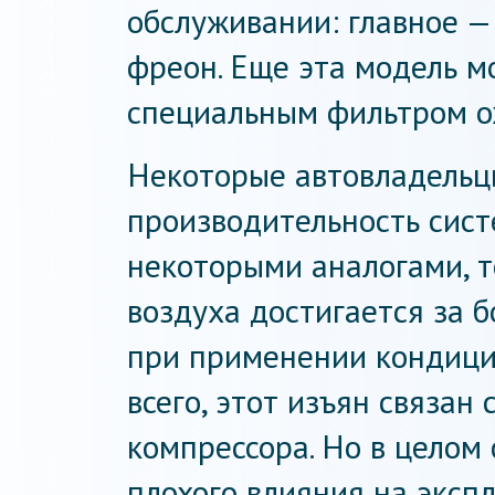
обслуживании: главное —
фреон. Еще эта модель м
специальным фильтром о
Некоторые автовладельц
производительность сист
некоторыми аналогами, т
воздуха достигается за 
при применении кондици
всего, этот изъян связан
компрессора. Но в целом
плохого влияния на экс