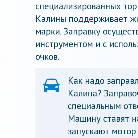
специализированных тор
Калины поддерживает жи
марки. Заправку осущес
инструментом и с испол
очков.
Как надо заправ
Калина? Заправо
специальным отв
Машину ставят н
запускают мотор