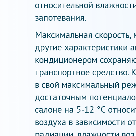
относительной влажност
запотевания.
Максимальная скорость, 
другие характеристики 
кондиционером сохраняют
транспортное средство. 
в свой максимальный ре
достаточным потенциалом
салоне на 5-12 °С относ
воздуха в зависимости о
радиации, влажности воз