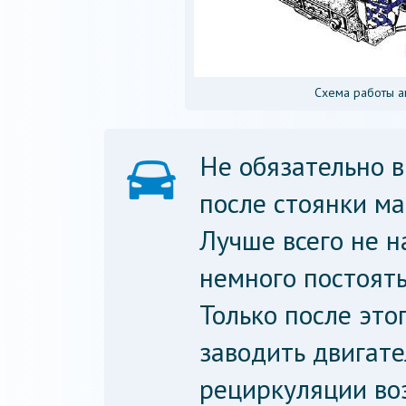
Схема работы а
Не обязательно 
после стоянки м
Лучше всего не н
немного постоят
Только после это
заводить двигат
рециркуляции воз