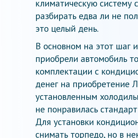
климатическую систему 
разбирать едва ли не по
это целый день.
В основном на этот шаг 
приобрели автомобиль тог
комплектации с кондицио
денег на приобретение 
установленным холодильн
не понравилась стандарт
Для установки кондицио
снимать торпедо, но в н