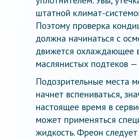
уплотнителем. Увы, утеч
штатной климат-системой
Поэтому проверка кондиц
должна начинаться с осм
движется охлаждающее в
маслянистых подтеков — 
Подозрительные места м
начнет вспениваться, знач
настоящее время в серви
может применяться спец
жидкость. Фреон следует