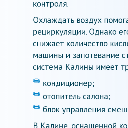
контроля.
Охлаждать воздух помог
рециркуляции. Однако ег
снижает количество кисл
машины и запотевание ст
система Калины имеет т
кондиционер;
отопитель салона;
блок управления смеш
В Калине, оснащенной к