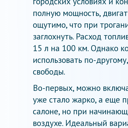
городских условиях и к
полную мощность, двигат
ощутимо, что при троган
заглохнуть. Расход топли
15 л на 100 км. Однако 
использовать по-другому
свободы.
Во-первых, можно включа
уже стало жарко, а еще 
салоне, но при начинающ
воздухе. Идеальный вари