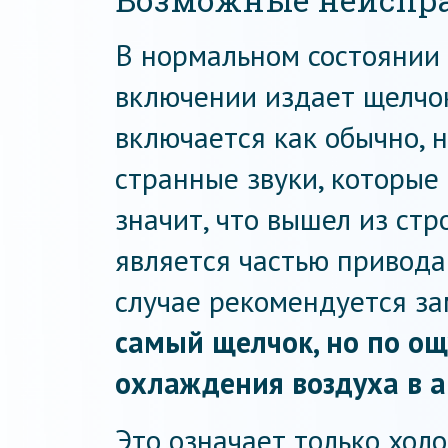
Возможные неиспра
В нормальном состоянии
включении издает щелчо
включается как обычно, 
странные звуки, которые 
значит, что вышел из ст
является частью привода
случае рекомендуется за
самый щелчок, но по ощ
охлаждения воздуха в а
Это означает только хол