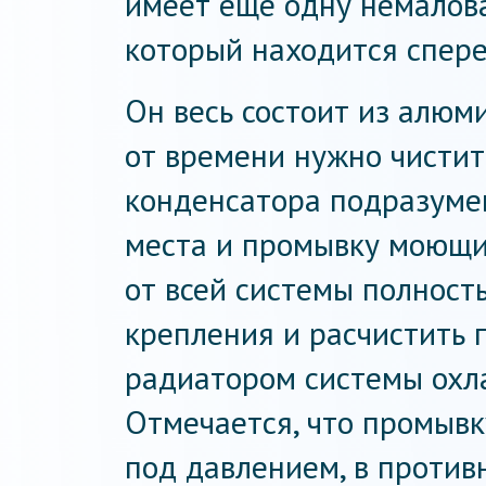
имеет еще одну немалов
который находится спере
Он весь состоит из алюм
от времени нужно чистит
конденсатора подразумев
места и промывку моющи
от всей системы полность
крепления и расчистить 
радиатором системы охл
Отмечается, что промывк
под давлением, в против