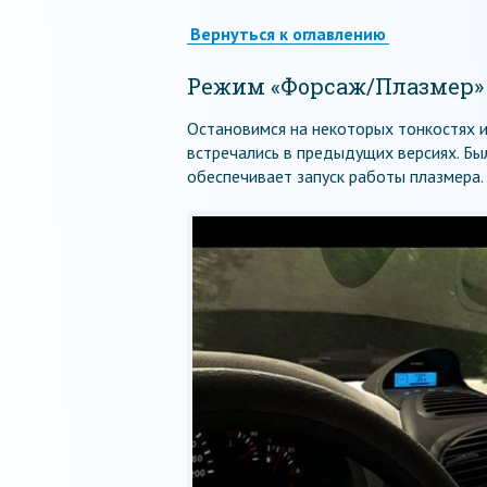
Вернуться к оглавлению
Режим «Форсаж/Плазмер»
Остановимся на некоторых тонкостях 
встречались в предыдущих версиях. Б
обеспечивает запуск работы плазмера.