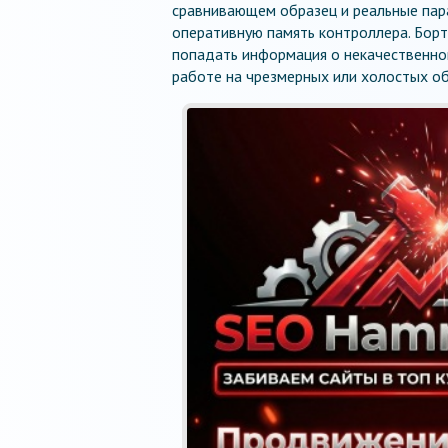
сравнивающем образец и реальные пар
оперативную память контроллера. Бор
попадать информация о некачественном
работе на чрезмерных или холостых о