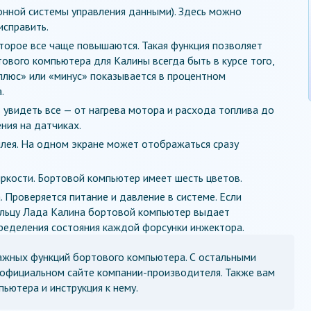
нной системы управления данными). Здесь можно
исправить.
оторое все чаще повышаются. Такая функция позволяет
вого компьютера для Калины всегда быть в курсе того,
«плюс» или «минус» показывается в процентном
.
увидеть все — от нагрева мотора и расхода топлива до
ния на датчиках.
лея. На одном экране может отображаться сразу
яркости. Бортовой компьютер имеет шесть цветов.
 Проверяется питание и давление в системе. Если
дельцу Лада Калина бортовой компьютер выдает
ределения состояния каждой форсунки инжектора.
ажных функций бортового компьютера. С остальными
официальном сайте компании-производителя. Также вам
ьютера и инструкция к нему.