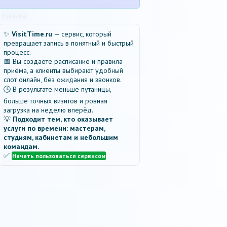
Реклама
✨
VisitTime.ru
— сервис, который
превращает запись в понятный и быстрый
процесс.
📅 Вы создаёте расписание и правила
приёма, а клиенты выбирают удобный
слот онлайн, без ожидания и звонков.
🕒 В результате меньше путаницы,
больше точных визитов и ровная
загрузка на неделю вперёд.
💡
Подходит тем, кто оказывает
услуги по времени: мастерам,
студиям, кабинетам и небольшим
командам.
✅
Начать пользоваться сервисом