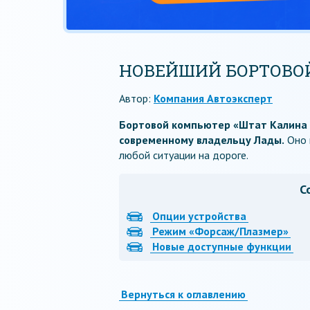
НОВЕЙШИЙ БОРТОВО
Автор:
Компания Автоэксперт
Бортовой компьютер «Штат Калина X
современному владельцу Лады.
Оно 
любой ситуации на дороге.
С
Опции устройства
Режим «Форсаж/Плазмер»
Новые доступные функции
Вернуться к оглавлению