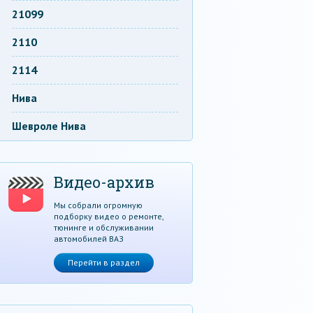
21099
2110
2114
Нива
Шевроле Нива
Видео-архив
Мы собрали огромную
подборку видео о ремонте,
тюнинге и обслуживании
автомобилей ВАЗ
Перейти в раздел