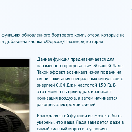
и функциях обновленного бортового компьютера, которые не
ыла добавлена кнопка «Форсаж/Плазмер», которая
Данная функция предназначается для
плазменного прогрева свечей вашей Лады.
Такой эффект возникает из-за подачи на
свечи зажигания специальных импульсов с
энергией 0,04 Дж и частотой 150 Гц. В
этот момент в цилиндрах возникает
ионизация воздуха, а затем начинается
разогрев электродов свечей.
Благодаря этой функции вы можете быть
уверены, что ваша Лада заведется даже в
самый сильный мороз и в условиях