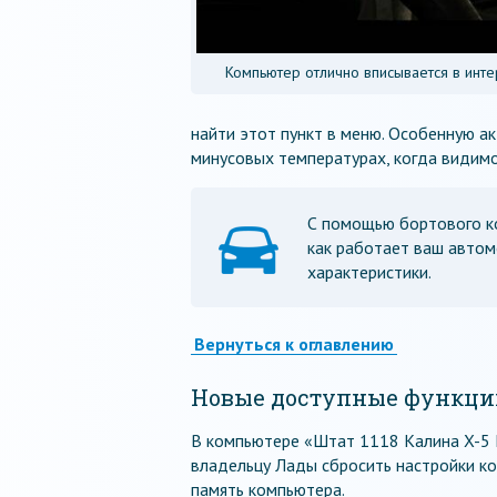
Компьютер отлично вписывается в инте
найти этот пункт в меню. Особенную а
минусовых температурах, когда видимо
С помощью бортового ко
как работает ваш автом
характеристики.
Вернуться к оглавлению
Новые доступные функци
В компьютере «Штат 1118 Калина X-5 
владельцу Лады сбросить настройки ко
память компьютера.