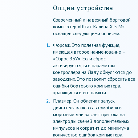
Опции устройства
Современный и надежный бортовой
компьютер «Штат Калина X-5 M»
оснащен следующими опциями.
Форсаж. Это полезная функция,
имеющая второе наименование —
«Сброс ЭБУ». Если сброс
активируется, все параметры
контроллера на Ладу обнуляются до
заводских. Это позволит сбросить все
ошибки бортового компьютера,
хранящиеся в его памяти.
Плазмер. Он облегчит запуск
двигателя вашего автомобиля в
морозные дни за счет притока на
электроды свечей дополнительных
импульсов и сократит до минимума
количество ошибок компьютера.