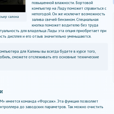
повышенной влажности. Бортовой
компьютер на Ладу поможет справиться с
непогодой. Он же исключит возможность
рьер салона
залива свечей бензином. Специальная
кнопка поможет водителю без труда
ктуальность для владельца Лады эта опция приобретает при
сть дисплея и его отзыв значительно уменьшаются.
мпьютера для Калины вы всегда будете в курсе того,
обиль, сможете отслеживать его основные технические
и
M» имеется команда «Форсаж». Эта функция позволяет
нтроллера до заводских параметров. Так можно очистить