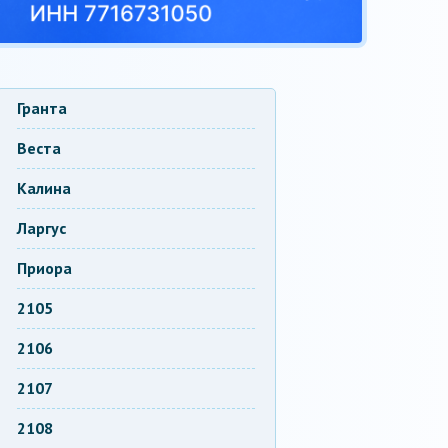
Гранта
Веста
Калина
Ларгус
Приора
2105
2106
2107
2108