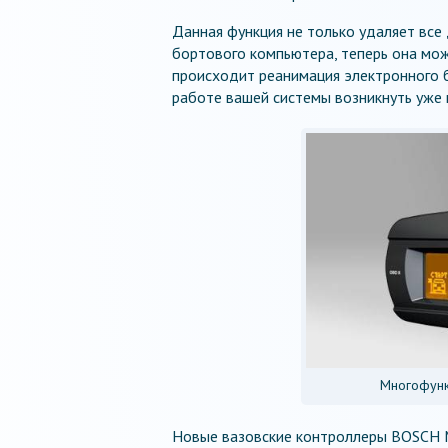
Данная функция не только удаляет все
бортового компьютера, теперь она може
происходит реанимация электронного 
работе вашей системы возникнуть уже 
Многофунк
Новые вазовские контроллеры BOSCH M