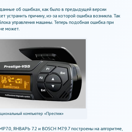
 данные об ошибках, как было в предыдущей версии
т устранить причину, из-за которой ошибка возникла. Так
блока управления машины. Теперь подобная ошибка при
не может.
циональный компьютер «Престиж»
P7.0, ЯНВАРЬ 7.2 и BOSCH M7.9.7 построены на алгоритме,