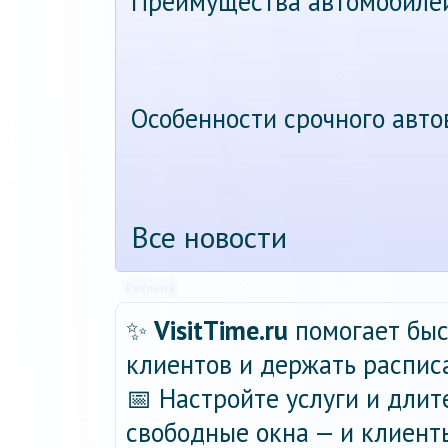
Преимущества автомобиле
Особенности срочного авт
Все новости
Реклама
✨
VisitTime.ru
помогает быс
клиентов и держать распис
📅 Настройте услуги и длит
свободные окна — и клиент