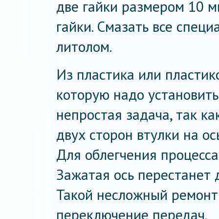
две гайки размером 10 мм
гайки. Смазать все специ
литолом.
Из пластика или пластик
которую надо установить
непростая задача, так ка
двух сторон втулки на ос
Для облегчения процесса 
Зажатая ось перестанет 
Такой несложный ремонт
переключение передач.