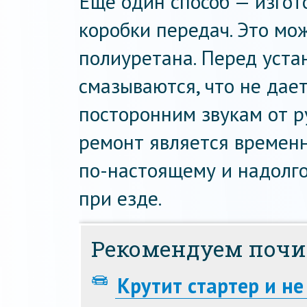
Еще один способ — изгот
коробки передач. Это мо
полиуретана. Перед уста
смазываются, что не дае
посторонним звукам от р
ремонт является временн
по-настоящему и надолг
при езде.
Рекомендуем почи
Крутит стартер и не