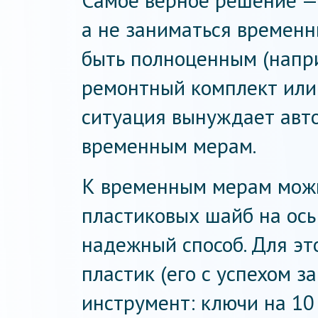
Самое верное решение —
а не заниматься времен
быть полноценным (напр
ремонтный комплект или 
ситуация вынуждает авт
временным мерам.
К временным мерам можн
пластиковых шайб на ось
надежный способ. Для эт
пластик (его с успехом з
инструмент: ключи на 10