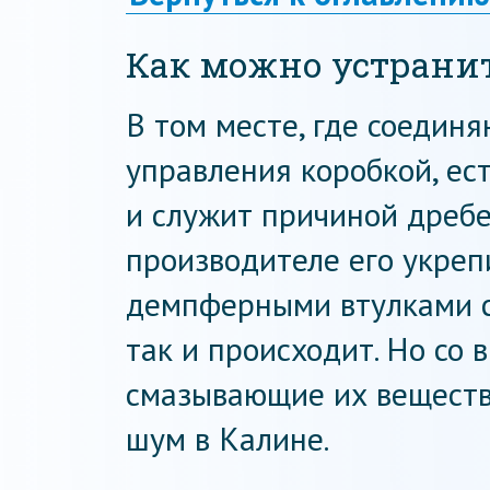
Как можно устранит
В том месте, где соедин
управления коробкой, ест
и служит причиной дребе
производителе его укре
демпферными втулками с
так и происходит. Но со
смазывающие их вещества
шум в Калине.