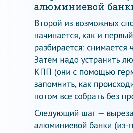
алюминиевой банк
Второй из возможных сп
начинается, как и первы
разбирается: снимается ч
Затем надо устранить л
КПП (они с помощью герм
запомнить, как происходи
потом все собрать без пр
Следующий шаг — выреза
алюминиевой банки (из-п