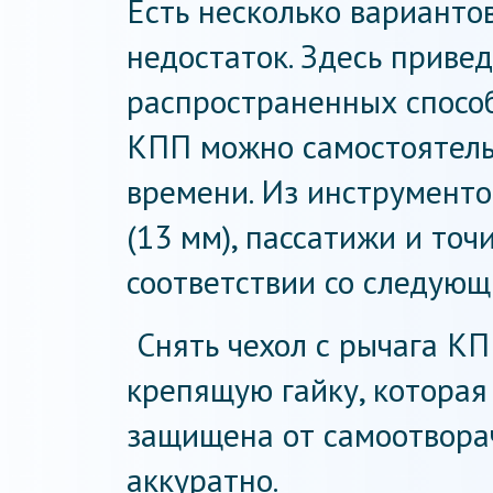
Есть несколько вариантов
недостаток. Здесь приве
распространенных способ
КПП можно самостоятельн
времени. Из инструменто
(13 мм), пассатижи и точ
соответствии со следующ
Снять чехол с рычага КП
крепящую гайку, которая 
защищена от самоотворач
аккуратно.