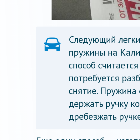
Следующий легки
пружины на Калин
способ считается
потребуется разб
снятие. Пружина 
держать ручку ко
дребезжать ручк