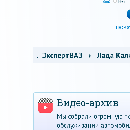
Нет
Посмо
ЭкспертВАЗ
›
Лада Кал
Видео-архив
Мы собрали огромную по
обслуживании автомоби