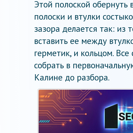
Этой полоской обернуть в
полоски и втулки состыко
зазора делается так: из 
вставить ее между втулк
герметик, и кольцом. Все
собрать в первоначальну
Калине до разбора.