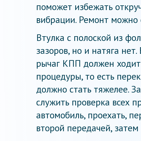
поможет избежать откру
вибрации. Ремонт можно 
Втулка с полоской из фол
зазоров, но и натяга нет.
рычаг КПП должен ходить
процедуры, то есть пере
должно стать тяжелее. 
служить проверка всех п
автомобиль, проехать, п
второй передачей, затем