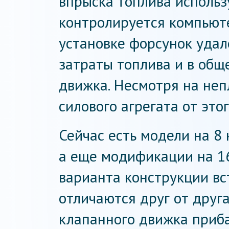
впрыска топлива использ
контролируется компьют
установке форсунок удал
затраты топлива и в общ
движка. Несмотря на неп
силового агрегата от этог
Сейчас есть модели на 8 
а еще модификации на 16
варианта конструкции вс
отличаются друг от друга
клапанного движка прибав