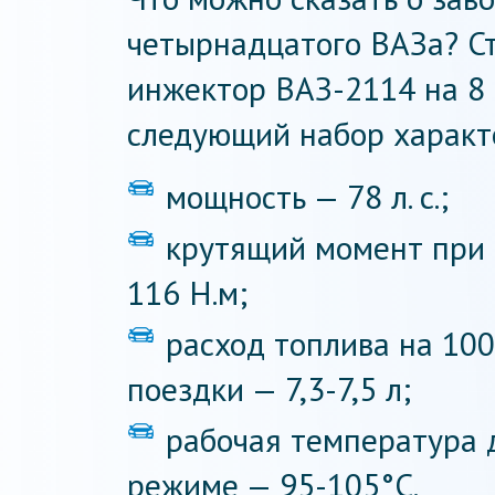
четырнадцатого ВАЗа? С
инжектор ВАЗ-2114 на 8 
следующий набор характ
мощность — 78 л. с.;
крутящий момент при 
116 Н.м;
расход топлива на 10
поездки — 7,3-7,5 л;
рабочая температура 
режиме — 95-105°С.