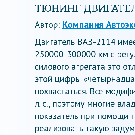
ТЮНИНГ ДВИГАТЕЛЯ
Автор:
Компания Автоэк
Двигатель ВАЗ-2114 име
250000-300000 км с рег
силового агрегата это от
этой цифры «четырнадца
похвастаться. Все моди
л. с., поэтому многие вл
показатель при помощи 
реализовать такую задум