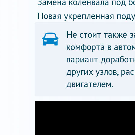
Замена коленвала под б
Новая укрепленная поду
Не стоит также 
комфорта в авто
вариант доработ
других узлов, ра
двигателем.