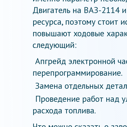
Двигатель на ВАЗ-2114 и
ресурса, поэтому стоит и
повышают ходовые харак
следующий:
Апгрейд электронной час
перепрограммирование.
Замена отдельных дета
Проведение работ над 
расхода топлива.
Что можно сказать о зав