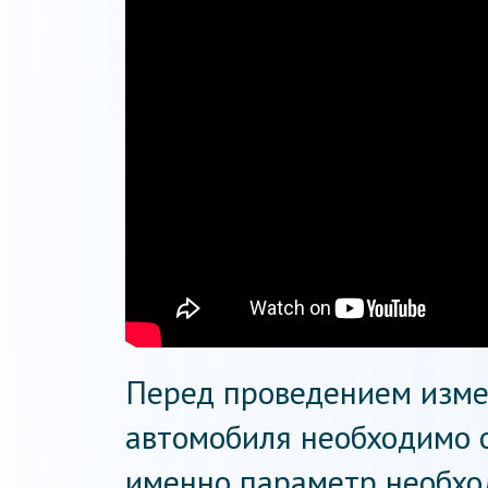
Перед проведением изме
автомобиля необходимо о
именно параметр необхо