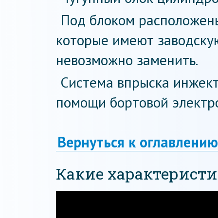
Под блоком расположен
которые имеют заводскую
невозможно заменить.
Система впрыска инжект
помощи бортовой электро
Вернуться к оглавлению
Какие характерист