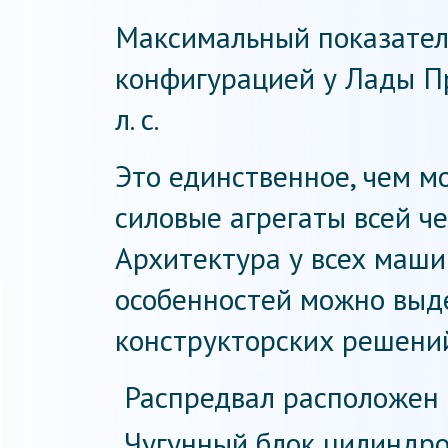
Максимальный показател
конфигурацией у Лады П
л. с.
Это единственное, чем мо
силовые агрегаты всей ч
Архитектура у всех маши
особенностей можно выд
конструкторских решени
Распредвал расположен в
Чугунный блок цилиндро