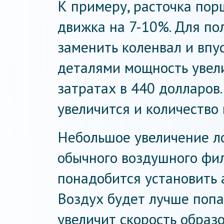
К примеру, расточка по
движка на 7-10%. Для по
заменить коленвал и впу
деталями мощность увел
затратах в 440 долларов
увеличится и количество
Небольшое увеличение л
обычного воздушного фил
понадобится установить 
Воздух будет лучше попа
увеличит скорость образ