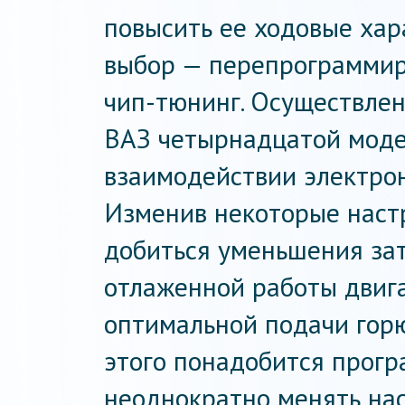
повысить ее ходовые хар
выбор — перепрограммир
чип-тюнинг. Осуществле
ВАЗ четырнадцатой моде
взаимодействии электрон
Изменив некоторые наст
добиться уменьшения зат
отлаженной работы двига
оптимальной подачи горю
этого понадобится прогр
неоднократно менять на