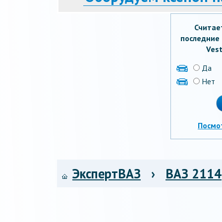
Считае
последние 
Vest
Да
Нет
Посмо
ЭкспертВАЗ
›
ВАЗ 2114