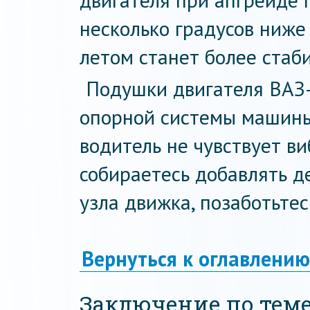
двигателя при апгрейде 
несколько градусов ниже
летом станет более стаб
Подушки двигателя ВАЗ
опорной системы машины
водитель не чувствует ви
собираетесь добавлять д
узла движка, позаботьтес
Вернуться к оглавлению
Заключение по тем