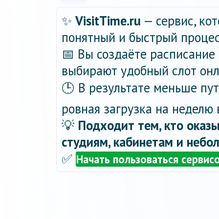
✨
VisitTime.ru
— сервис, ко
понятный и быстрый процес
📅 Вы создаёте расписание 
выбирают удобный слот онла
🕒 В результате меньше пу
ровная загрузка на неделю 
💡
Подходит тем, кто оказы
студиям, кабинетам и небо
✅
Начать пользоваться сервис