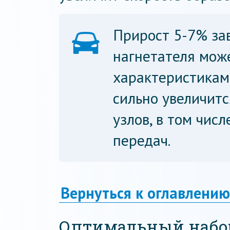
Прирост 5-7% зав
нагнетателя мож
характеристикам 
сильно увеличитс
узлов, в том чис
передач.
Вернуться к оглавлению
Оптимальный набо