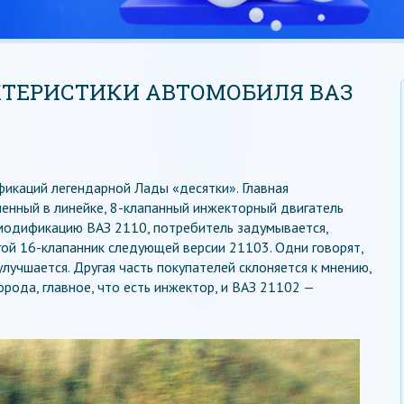
КТЕРИСТИКИ АВТОМОБИЛЯ ВАЗ
икаций легендарной Лады «десятки». Главная
енный в линейке, 8-клапанный инжекторный двигатель
 модификацию ВАЗ 2110, потребитель задумывается,
гой 16-клапанник следующей версии 21103. Одни говорят,
лучшается. Другая часть покупателей склоняется к мнению,
рода, главное, что есть инжектор, и ВАЗ 21102 —