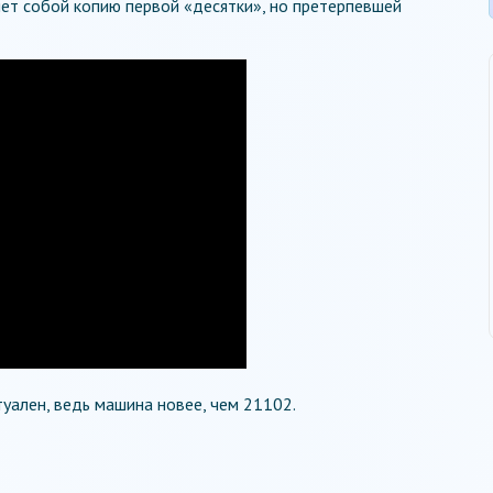
яет собой копию первой «десятки», но претерпевшей
туален, ведь машина новее, чем 21102.