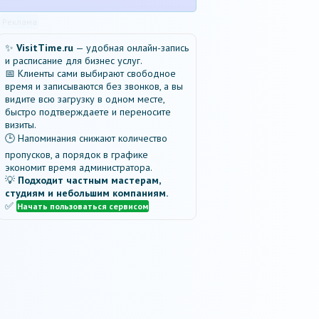
Реклама
✨
VisitTime.ru
— удобная онлайн-запись
и расписание для бизнес услуг.
📅 Клиенты сами выбирают свободное
время и записываются без звонков, а вы
видите всю загрузку в одном месте,
быстро подтверждаете и переносите
визиты.
🕒 Напоминания снижают количество
пропусков, а порядок в графике
экономит время администратора.
💡
Подходит частным мастерам,
студиям и небольшим компаниям.
✅
Начать пользоваться сервисом