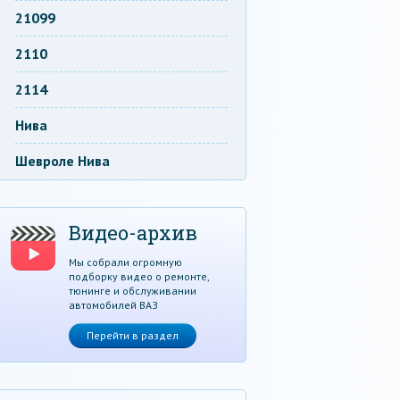
21099
2110
2114
Нива
Шевроле Нива
Видео-архив
Мы собрали огромную
подборку видео о ремонте,
тюнинге и обслуживании
автомобилей ВАЗ
Перейти в раздел