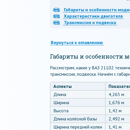
Габариты и особенности мод
Характеристики двигателя
Трансмиссия и подвеска
Вернуться к оглавлению
Габариты и особенности м
Рассмотрим, какие у ВАЗ 21102 техниче
трансмиссия, подвеска. Начнём с габар
Аспекты
Показате
Длина
4,265 м
Ширина
1,676 м
Высота
1,42 м
Длина колёсной базы
2,492 м
Ширина передней колеи
1,41 м