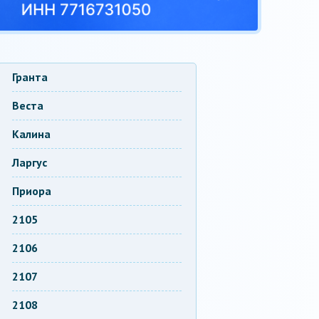
Гранта
Веста
Калина
Ларгус
Приора
2105
2106
2107
2108