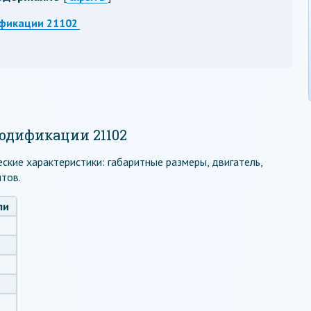
ификации 21102
одификации 21102
ские характеристики: габаритные размеры, двигатель,
итов.
ли