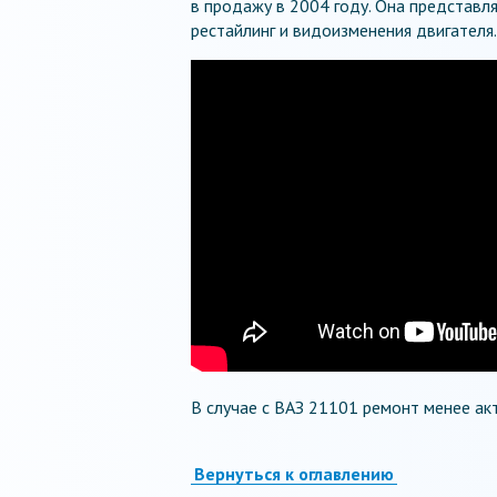
в продажу в 2004 году. Она представл
рестайлинг и видоизменения двигателя.
В случае с ВАЗ 21101 ремонт менее ак
Вернуться к оглавлению