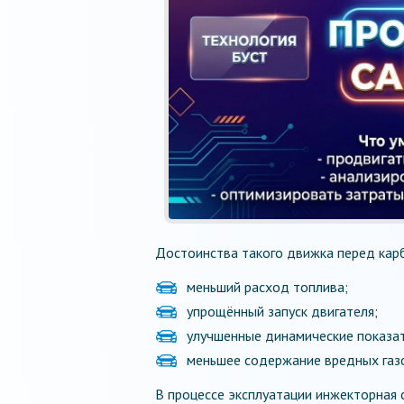
Достоинства такого движка перед кар
меньший расход топлива;
упрощённый запуск двигателя;
улучшенные динамические показат
меньшее содержание вредных газо
В процессе эксплуатации инжекторная 