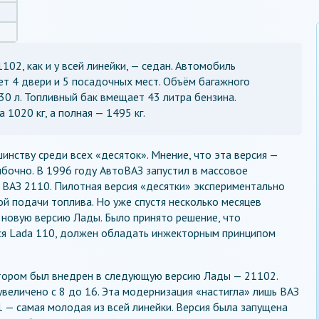
102, как и у всей линейки, — седан. Автомобиль
т 4 двери и 5 посадочных мест. Объём багажного
30 л. Топливный бак вмещает 43 литра бензина.
 1020 кг, а полная — 1495 кг.
нству среди всех «десяток». Мнение, что эта версия —
бочно. В 1996 году АвтоВАЗ запустил в массовое
 ВАЗ 2110. Пилотная версия «десятки» экспериментально
 подачи топлива. Но уже спустя несколько месяцев
новую версию Лады. Было принято решение, что
ся Lada 110, должен обладать инжекторным принципом
ктором был внедрен в следующую версию Лады — 21102.
увеличено с 8 до 16. Эта модернизация «настигла» лишь ВАЗ
1 — самая молодая из всей линейки. Версия была запущена