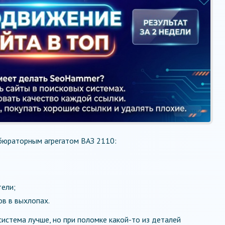
Реклама
бюраторным агрегатом ВАЗ 2110:
ели;
в в выхлопах.
система лучше, но при поломке какой-то из деталей