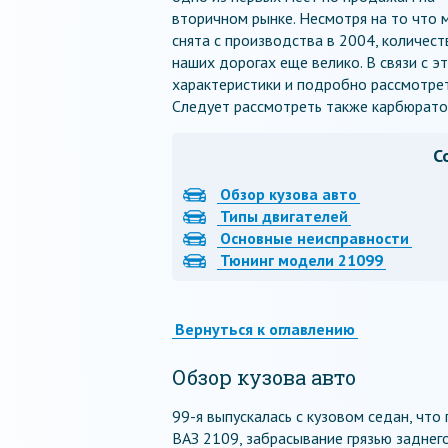
вторичном рынке. Несмотря на то что 
снята с производства в 2004, количест
наших дорогах еще велико. В связи с 
характеристики и подробно рассмотрет
Следует рассмотреть также карбюратор
С
Обзор кузова авто
Типы двигателей
Основные неисправности
Тюнинг модели 21099
Вернуться к оглавлению
Обзор кузова авто
99-я выпускалась с кузовом седан, что
ВАЗ 2109, забрасывание грязью заднего