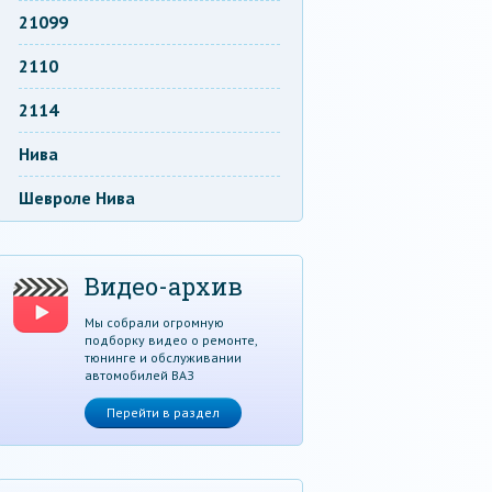
21099
2110
2114
Нива
Шевроле Нива
Видео-архив
Мы собрали огромную
подборку видео о ремонте,
тюнинге и обслуживании
автомобилей ВАЗ
Перейти в раздел