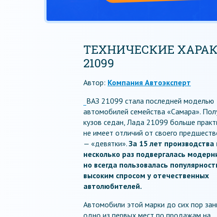
ТЕХНИЧЕСКИЕ ХАРА
21099
Автор:
Компания Автоэксперт
ВАЗ 21099 стала последней моделью
автомобилей семейства «Самара». Пол
кузов седан, Лада 21099 больше практ
не имеет отличий от своего предшеств
— «девятки».
За 15 лет производства
несколько раз подвергалась модерн
но всегда пользовалась популярност
высоким спросом у отечественных
автолюбителей.
Автомобили этой марки до сих пор за
одно из первых мест по продажам на