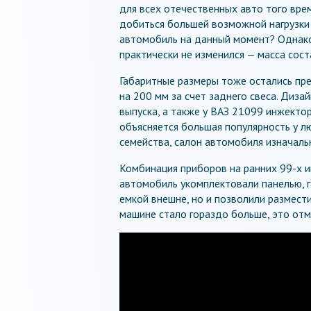
для всех отечественных авто того вре
добиться большей возможной нагрузки н
автомобиль на данный момент? Однако
практически не изменился — масса сост
Габаритные размеры тоже остались пре
на 200 мм за счет заднего свеса. Диза
выпуска, а также у ВАЗ 21099 инжекто
объясняется большая популярность у л
семейства, салон автомобиля изначаль
Комбинация приборов на ранних 99-х 
автомобиль укомплектовали панелью, г
емкой внешне, но и позволили размести
машине стало гораздо больше, это отм