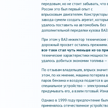
передовым, но не стоит забывать, что 
России это был первый опыт с
впрысковым двигателем. Конструкторы
завода сумели создать агрегат, которы
удалось поставить на автомобиль без
дополнительной переделки кузова ВАЗ
При этом у ВАЗ инжектор технические 
дорожный просвет остались прежними
все-таки стал чуть меньше из-за п
технические характеристики мощности у
удалось добиться экономии топлива — 
По отзывам владельцев, впрыск значит
этом, по их мнению, машина потеряла 
паров бензина и воздуха подается в ц
специальное устройство — электронный
придумывать его, а взяли готовый. Изн
Однако в 1999 году предпочтение был
применялось отечественное устройств