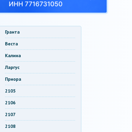
Гранта
Веста
Калина
Ларгус
Приора
2105
2106
2107
2108