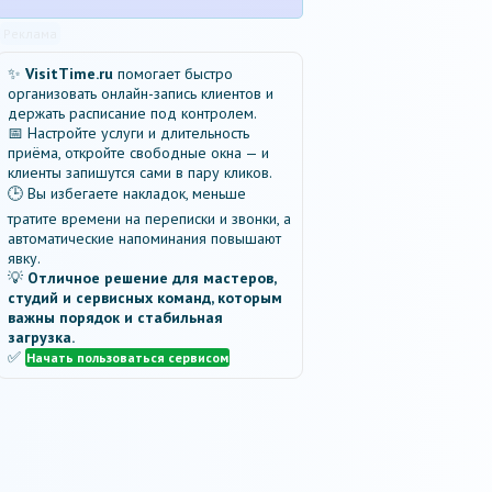
Реклама
✨
VisitTime.ru
помогает быстро
организовать онлайн-запись клиентов и
держать расписание под контролем.
📅 Настройте услуги и длительность
приёма, откройте свободные окна — и
клиенты запишутся сами в пару кликов.
🕒 Вы избегаете накладок, меньше
тратите времени на переписки и звонки, а
автоматические напоминания повышают
явку.
💡
Отличное решение для мастеров,
студий и сервисных команд, которым
важны порядок и стабильная
загрузка.
✅
Начать пользоваться сервисом