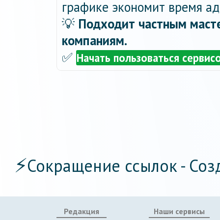
графике экономит время ад
💡
Подходит частным масте
компаниям.
✅
Начать пользоваться сервис
⚡
Сокращение ссылок - Соз
Редакция
Наши сервисы