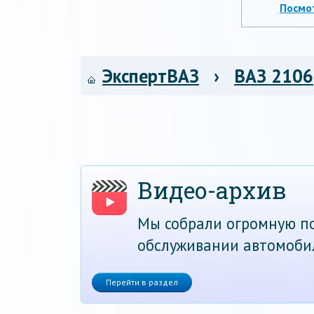
Посмо
ЭкспертВАЗ
›
ВАЗ 2106
Видео-архив
Мы собрали огромную по
обслуживании автомоби
Перейти в раздел