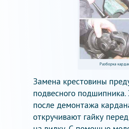
Разборка карда
Замена крестовины преду
подвесного подшипника.
после демонтажа кардана
откручивают гайку перед
на вилку. С помощью мол