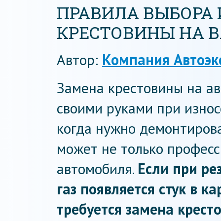
ПРАВИЛА ВЫБОРА
КРЕСТОВИНЫ НА ВА
Автор:
Компания Автоэк
Замена крестовины на а
своими руками при износе
когда нужно демонтирова
может не только професс
автомобиля.
Если при ре
газ появляется стук в к
требуется замена крест