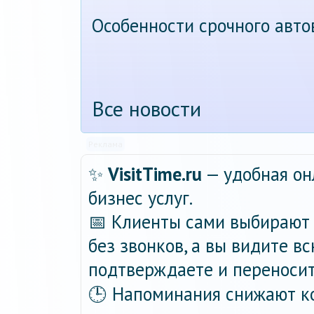
Особенности срочного авт
Все новости
Реклама
✨
VisitTime.ru
— удобная он
бизнес услуг.
📅 Клиенты сами выбирают 
без звонков, а вы видите в
подтверждаете и переносит
🕒 Напоминания снижают ко