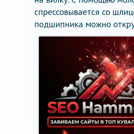
спрессовывается со шлиц
подшипника можно откру