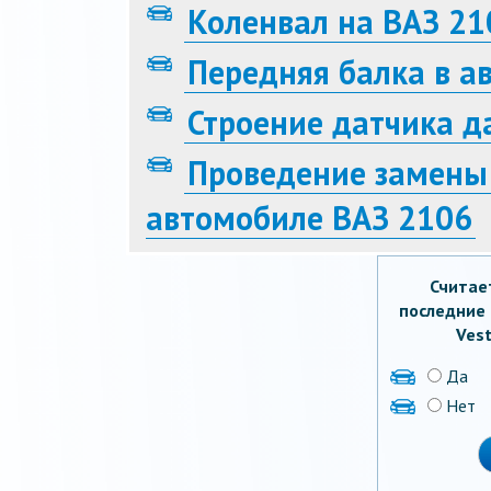
Коленвал на ВАЗ 21
Передняя балка в а
Строение датчика д
Проведение замены
автомобиле ВАЗ 2106
Считае
последние 
Vest
Да
Нет