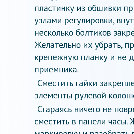
пластинку из обшивки п
узлами регулировки, вну
несколько болтиков закр
Желательно их убрать, п
крепежную планку и не да
приемника.
Сместить гайки закрепл
элементы рулевой колонк
Стараясь ничего не пов
сместить в панели часы.
маркировку и разобрать п