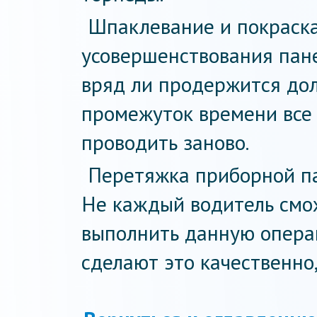
Шпаклевание и покраска
усовершенствования пане
вряд ли продержится дол
промежуток времени все 
проводить заново.
Перетяжка приборной па
Не каждый водитель смо
выполнить данную опера
сделают это качественно,