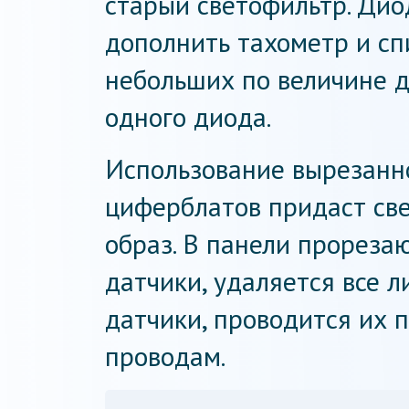
старый светофильтр. Ди
дополнить тахометр и сп
небольших по величине д
одного диода.
Использование вырезанно
циферблатов придаст св
образ. В панели прореза
датчики, удаляется все 
датчики, проводится их
проводам.