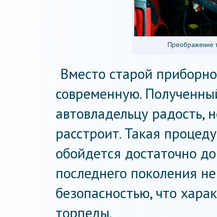
Преображение т
Вместо старой приборно
современную. Полученный
автовладельцу радость, н
расстроит. Такая процед
обойдется достаточно до
последнего поколения н
безопасностью, что хара
торпеды.