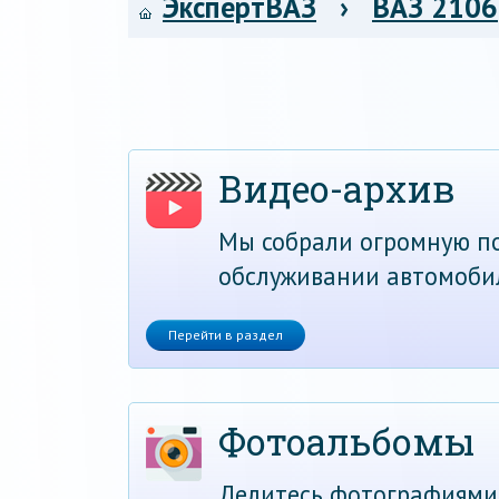
ЭкспертВАЗ
›
ВАЗ 2106
Видео-архив
Мы собрали огромную по
обслуживании автомоби
Перейти в раздел
Фотоальбомы
Делитесь фотографиями