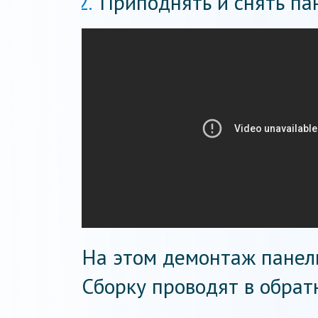
Приподнять и снять пан
На этом демонтаж панел
Сборку проводят в обрат