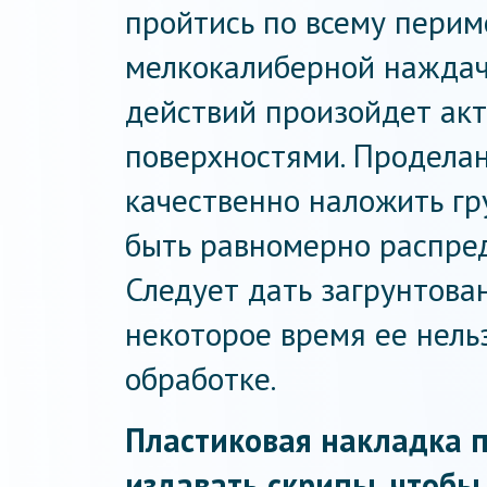
пройтись по всему перим
мелкокалиберной наждачн
действий произойдет акт
поверхностями. Продела
качественно наложить гр
быть равномерно распред
Следует дать загрунтова
некоторое время ее нель
обработке.
Пластиковая накладка п
издавать скрипы, чтобы 