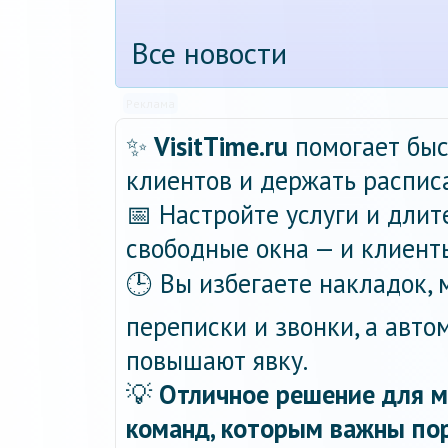
Все новости
Реклама
✨
VisitTime.ru
помогает быс
клиентов и держать распис
📅 Настройте услуги и длит
свободные окна — и клиент
🕒 Вы избегаете накладок,
переписки и звонки, а авт
повышают явку.
💡
Отличное решение для м
команд, которым важны пор