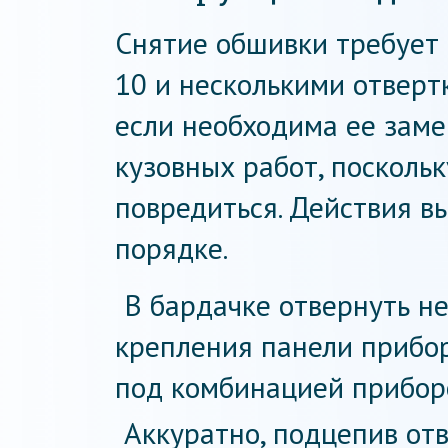
Снятие обшивки требует
10 и несколькими отверт
если необходима ее заме
кузовных работ, посколь
повредиться. Действия 
порядке.
В бардачке отвернуть не
крепления панели прибор
под комбинацией прибор
Аккуратно, подцепив от