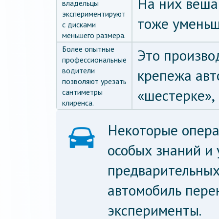
На них веша
владельцы
экспериментируют
тоже уменьш
с дисками
меньшего размера.
Более опытные
Это произво
профессиональные
водители
крепежа авт
позволяют урезать
«шестерке», 
сантиметры
клиренса.
Некоторые опера
особых знаний и 
предварительных
автомобиль пере
эксперименты.