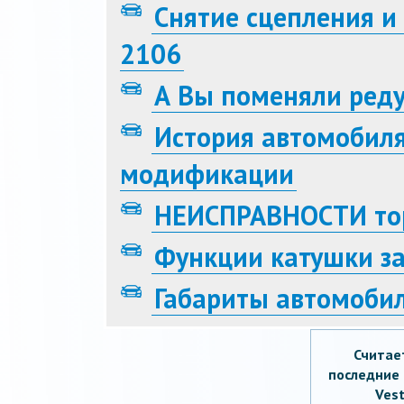
Снятие сцепления и
2106
А Вы поменяли реду
История автомобиля
модификации
НЕИСПРАВНОСТИ тор
Функции катушки з
Габариты автомоби
Считае
последние 
Vest