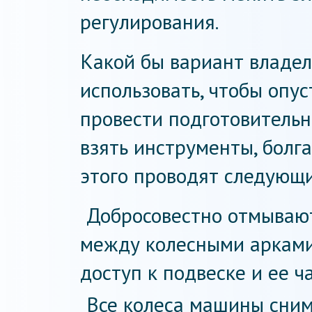
регулирования.
Какой бы вариант владе
использовать, чтобы опус
провести подготовительн
взять инструменты, болг
этого проводят следующи
Добросовестно отмывают
между колесными арками
доступ к подвеске и ее ч
Все колеса машины сним