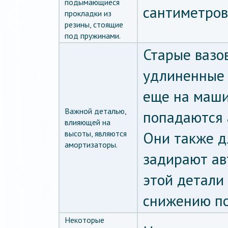
подымающиеся
сантиметров
прокладки из
резины, стоящие
под пружинами.
Старые вазо
удлиненные 
еще на маши
Важной деталью,
попадаются 
влияющей на
высоты, являются
Они также д
амортизаторы.
задирают ав
этой детали
снижению по
Некоторые