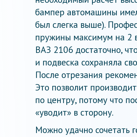
бампер автомашины имел
был слегка выше). Профе
пружины максимум на 2 в
ВАЗ 2106 достаточно, чт
и подвеска сохраняла сво
После отрезания рекомен
Это позволит производит
по центру, потому что по
«уводит» в сторону.
Можно удачно сочетать 