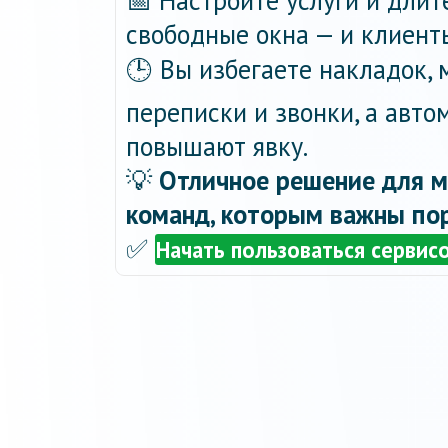
📅 Настройте услуги и длит
свободные окна — и клиент
🕒 Вы избегаете накладок,
переписки и звонки, а авт
повышают явку.
💡
Отличное решение для м
команд, которым важны пор
✅
Начать пользоваться сервис