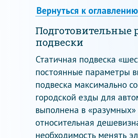
Вернуться к оглавлению
Подготовительные 
подвески
Статичная подвеска «шес
постоянные параметры вы
подвеска максимально со
городской езды для авто
выполнена в «разумных» 
относительная дешевизна
необходимость менять э