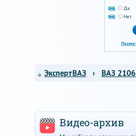
Да
Нет
Посмо
ЭкспертВАЗ
›
ВАЗ 2106
Видео-архив