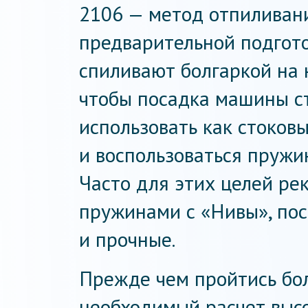
2106 — метод отпиливан
предварительной подго
спиливают болгаркой на 
чтобы посадка машины с
использовать как стоковы
и воспользоваться пружи
Часто для этих целей ре
пружинами с «Нивы», пос
и прочные.
Прежде чем пройтись бол
необходимый расчет высо