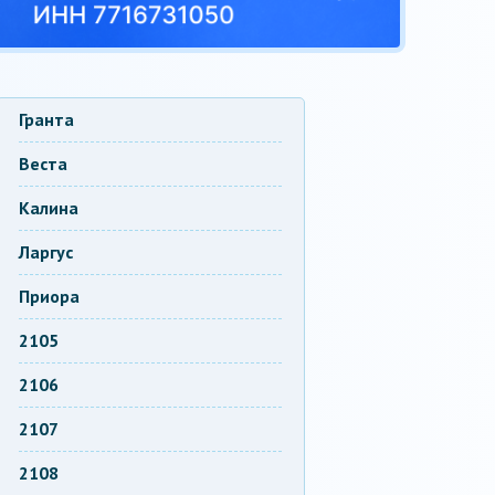
Гранта
Веста
Калина
Ларгус
Приора
2105
2106
2107
2108