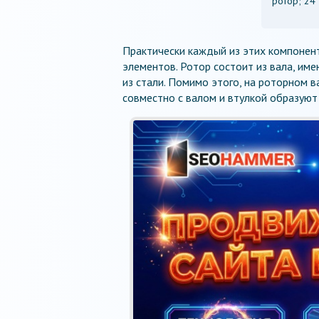
ротор; 24 
Практически каждый из этих компонен
элементов. Ротор состоит из вала, им
из стали. Помимо этого, на роторном
совместно с валом и втулкой образуют