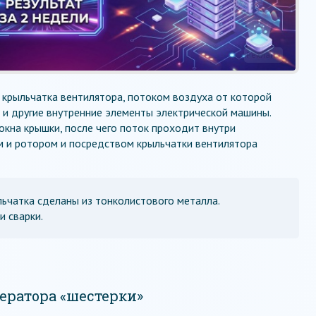
Реклама
 крыльчатка вентилятора, потоком воздуха от которой
 и другие внутренние элементы электрической машины.
окна крышки, после чего поток проходит внутри
м и ротором и посредством крыльчатки вентилятора
льчатка сделаны из тонколистового металла.
 сварки.
ератора «шестерки»