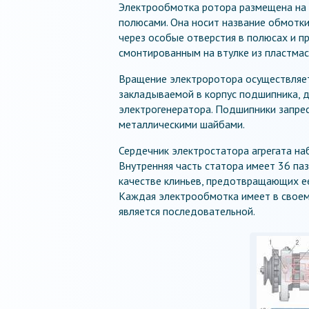
Электрообмотка ротора размещена на 
полюсами. Она носит название обмотк
через особые отверстия в полюсах и п
смонтированным на втулке из пластмас
Вращение электроротора осуществляет
закладываемой в корпус подшипника, д
электрогенератора. Подшипники запре
металлическими шайбами.
Сердечник электростатора агрегата наб
Внутренняя часть статора имеет 36 па
качестве клиньев, предотвращающих ее
Каждая электрообмотка имеет в своем
является последовательной.