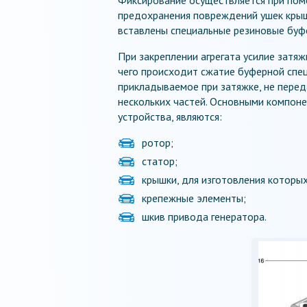
предохранения повреждений ушек крыше
вставлены специальные резиновые буф
При закреплении агрегата усилие затя
чего происходит сжатие буферной спец
прикладываемое при затяжке, не переда
нескольких частей. Основными компон
устройства, являются:
ротор;
статор;
крышки, для изготовления которы
крепежные элементы;
шкив привода генератора.