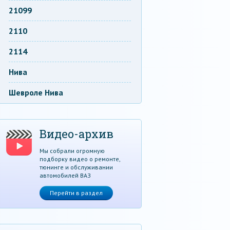
21099
2110
2114
Нива
Шевроле Нива
Видео-архив
Мы собрали огромную
подборку видео о ремонте,
тюнинге и обслуживании
автомобилей ВАЗ
Перейти в раздел