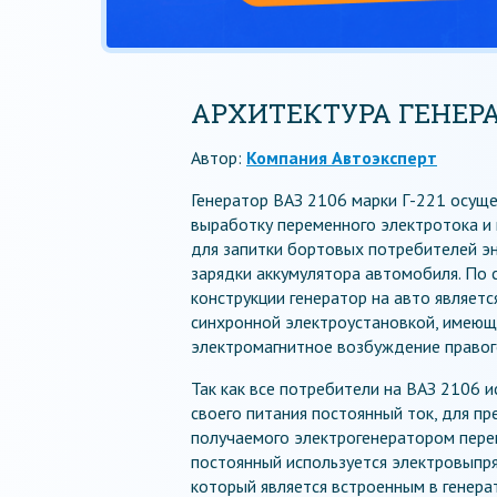
АРХИТЕКТУРА ГЕНЕРАТ
Автор:
Компания Автоэксперт
Генератор ВАЗ 2106 марки Г-221 осущ
выработку переменного электротока и
для запитки бортовых потребителей эн
зарядки аккумулятора автомобиля. По 
конструкции генератор на авто являет
синхронной электроустановкой, имею
электромагнитное возбуждение правог
Так как все потребители на ВАЗ 2106 
своего питания постоянный ток, для п
получаемого электрогенератором пере
постоянный используется электровыпр
который является встроенным в генера