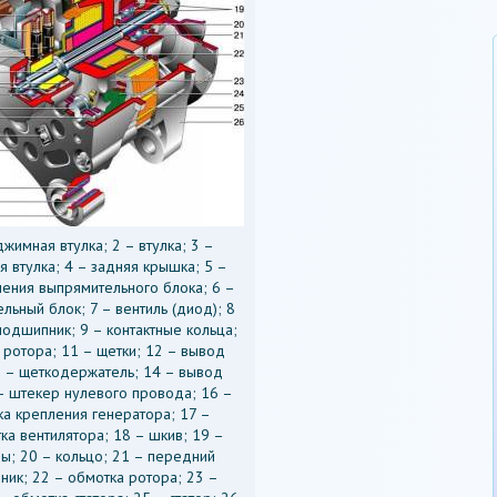
джимная втулка; 2 – втулка; 3 –
 втулка; 4 – задняя крышка; 5 –
ления выпрямительного блока; 6 –
льный блок; 7 – вентиль (диод); 8
подшипник; 9 – контактные кольца;
 ротора; 11 – щетки; 12 – вывод
3 – щеткодержатель; 14 – вывод
– штекер нулевого провода; 16 –
а крепления генератора; 17 –
ка вентилятора; 18 – шкив; 19 –
ны; 20 – кольцо; 21 – передний
ик; 22 – обмотка ротора; 23 –