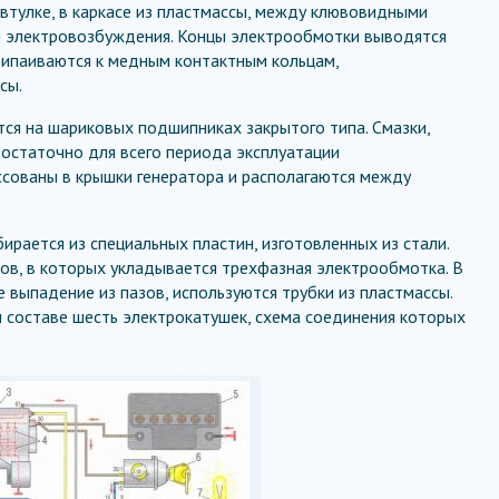
втулке, в каркасе из пластмассы, между клювовидными
и электровозбуждения. Концы электрообмотки выводятся
рипаиваются к медным контактным кольцам,
сы.
ся на шариковых подшипниках закрытого типа. Смазки,
остаточно для всего периода эксплуатации
ссованы в крышки генератора и располагаются между
ирается из специальных пластин, изготовленных из стали.
зов, в которых укладывается трехфазная электрообмотка. В
 выпадение из пазов, используются трубки из пластмассы.
 составе шесть электрокатушек, схема соединения которых