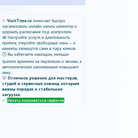
Реклама
✨
VisitTime.ru
помогает быстро
организовать онлайн-запись клиентов и
держать расписание под контролем.
📅 Настройте услуги и длительность
приёма, откройте свободные окна — и
клиенты запишутся сами в пару кликов.
🕒 Вы избегаете накладок, меньше
тратите времени на переписки и звонки, а
автоматические напоминания повышают
явку.
💡
Отличное решение для мастеров,
студий и сервисных команд, которым
важны порядок и стабильная
загрузка.
✅
Начать пользоваться сервисом