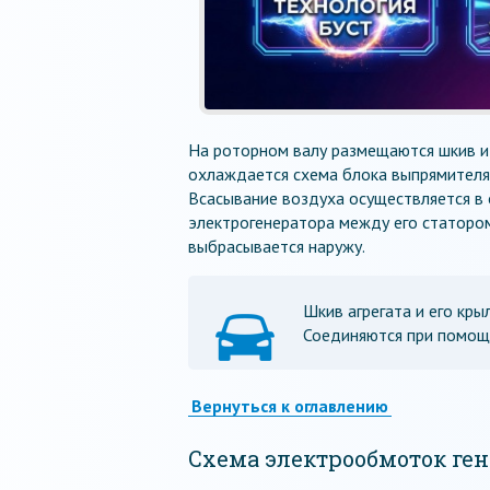
На роторном валу размещаются шкив и
охлаждается схема блока выпрямителя
Всасывание воздуха осуществляется в 
электрогенератора между его статоро
выбрасывается наружу.
Шкив агрегата и его кры
Соединяются при помощи
Вернуться к оглавлению
Схема электрообмоток ген