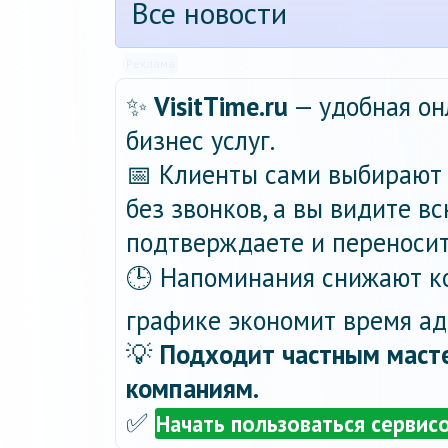
Все новости
Реклама
✨
VisitTime.ru
— удобная он
бизнес услуг.
📅 Клиенты сами выбирают 
без звонков, а вы видите в
подтверждаете и переносит
🕒 Напоминания снижают ко
графике экономит время ад
💡
Подходит частным масте
компаниям.
✅
Начать пользоваться сервис