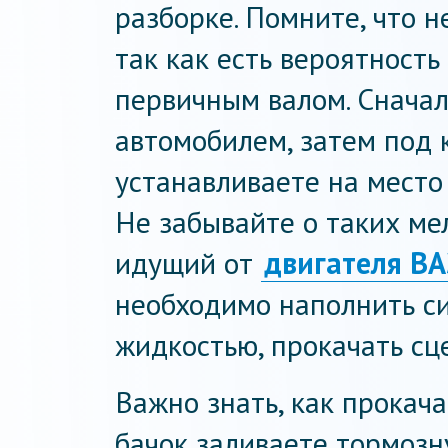
разборке. Помните, что н
так как есть вероятност
первичным валом. Снача
автомобилем, затем под 
устанавливаете на место
Не забывайте о таких мел
идущий от
двигателя ВА
необходимо наполнить с
жидкостью, прокачать сц
Важно знать, как прокач
бачок заливаете тормозн