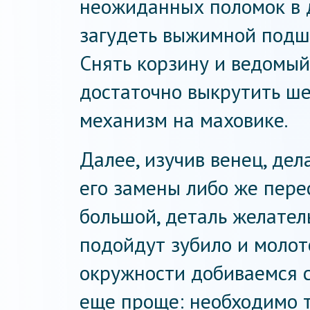
неожиданных поломок в 
загудеть выжимной подши
Снять корзину и ведомый 
достаточно выкрутить ше
механизм на маховике.
Далее, изучив венец, де
его замены либо же пере
большой, деталь желатель
подойдут зубило и молот
окружности добиваемся с
еще проще: необходимо т