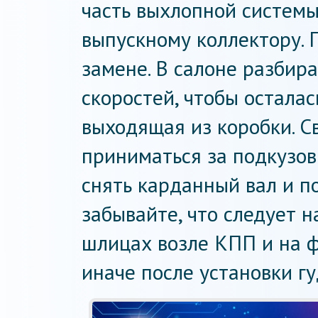
часть выхлопной системы
выпускному коллектору.
замене. В салоне разбир
скоростей, чтобы осталас
выходящая из коробки. С
приниматься за подкузо
снять карданный вал и п
забывайте, что следует 
шлицах возле КПП и на ф
иначе после установки гу