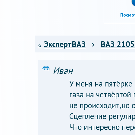
Посмо
ЭкспертВАЗ
›
ВАЗ 2105
Иван
У меня на пятёрке
газа на четвёртой
не происходит,но 
Сцепление регулир
Что интересно пе