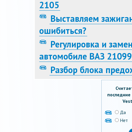
2105
Выставляем зажиган
ошибиться?
Регулировка и заме
автомобиле ВАЗ 21099
Разбор блока предо
Считае
последние 
Vest
Да
Нет