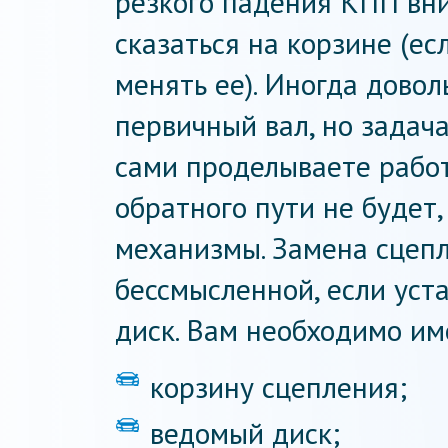
резкого падения КПП вни
сказаться на корзине (ес
менять ее). Иногда довол
первичный вал, но задач
сами проделываете работ
обратного пути не будет,
механизмы. Замена сцеп
бессмысленной, если уст
диск. Вам необходимо им
корзину сцепления;
ведомый диск;