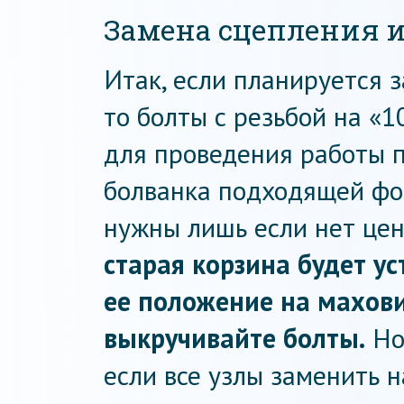
Замена сцепления 
Итак, если планируется з
то болты с резьбой на «1
для проведения работы 
болванка подходящей фор
нужны лишь если нет це
старая корзина будет ус
ее положение на махови
выкручивайте болты.
Но
если все узлы заменить н