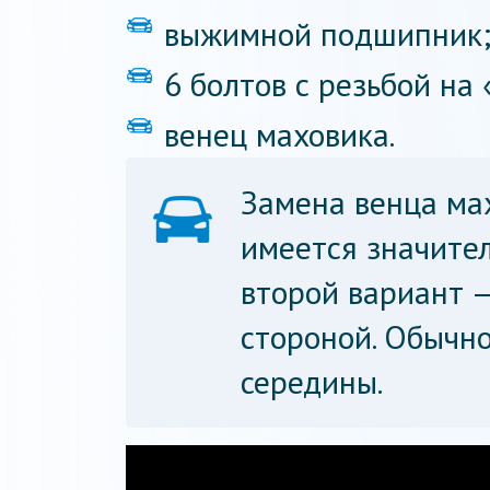
выжимной подшипник
6 болтов с резьбой на 
венец маховика.
Замена венца ма
имеется значите
второй вариант —
стороной. Обычно
середины.