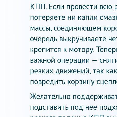
КПП. Если провести всю р
потеряете ни капли смазк
массы, соединяющем коро
очередь выкручиваете ч
крепится к мотору. Тепе
важной операции — сняти
резких движений, так ка
повредить корзину сцепл
Желательно поддерживат
подставить под нее подх