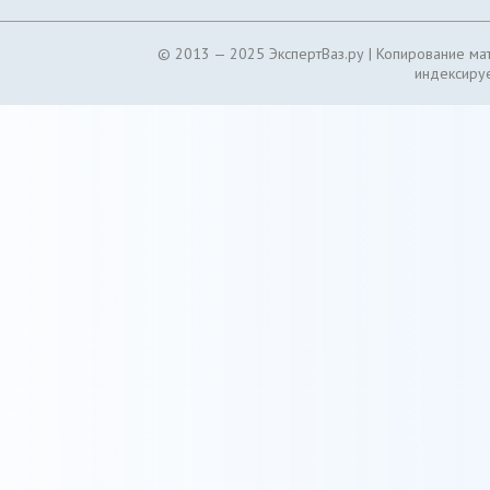
© 2013 — 2025 ЭкспертВаз.ру |
Копирование мат
индексируе