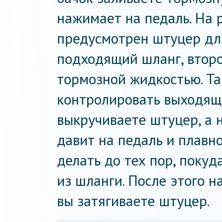
нажимает на педаль. На
предусмотрен штуцер для
подходящий шланг, второ
тормозной жидкостью. Та
контролировать выходящи
выкручиваете штуцер, а 
давит на педаль и плавно
делать до тех пор, покуд
из шланги. После этого н
вы затягиваете штуцер.