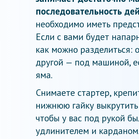
последовательность дей
необходимо иметь предст
Если с вами будет напарн
как можно разделиться: 
другой — под машиной, е
яма.
Снимаете стартер, крепи
нижнюю гайку выкрутить 
чтобы у вас под рукой б
удлинителем и карданом