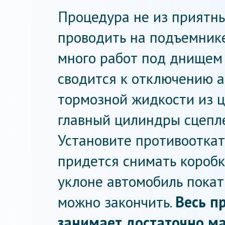
Процедура не из приятны
проводить на подъемнике
много работ под днищем 
сводится к отключению а
тормозной жидкости из ц
главный цилиндры сцепл
Установите противооткат
придется снимать коробк
уклоне автомобиль покат
можно закончить.
Весь п
занимает достаточно ма