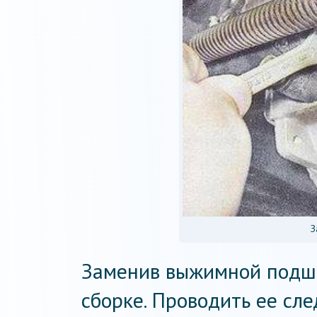
З
Заменив выжимной подши
сборке. Проводить ее сле